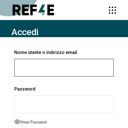
Accedi
HOME
ACCEDI
Nome utente o indirizzo email
Password
Show Password