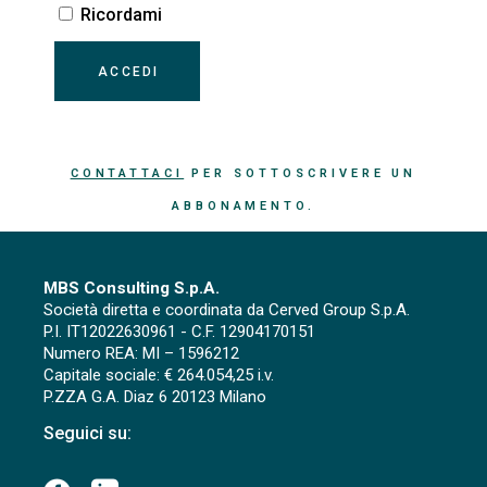
Ricordami
CONTATTACI
PER SOTTOSCRIVERE UN
ABBONAMENTO.
MBS Consulting S.p.A.
Società diretta e coordinata da Cerved Group S.p.A.
P.I. IT12022630961 - C.F. 12904170151
Numero REA: MI – 1596212
Capitale sociale: € 264.054,25 i.v.
P.ZZA G.A. Diaz 6 20123 Milano
Seguici su: