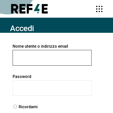
Accedi
HOME
ACCEDI
Nome utente o indirizzo email
Password
Ricordami