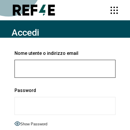
Accedi
HOME
ACCEDI
Nome utente o indirizzo email
Password
Show Password