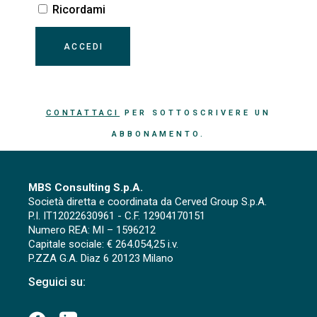
Ricordami
CONTATTACI
PER SOTTOSCRIVERE UN
ABBONAMENTO.
MBS Consulting S.p.A.
Società diretta e coordinata da Cerved Group S.p.A.
P.I. IT12022630961 - C.F. 12904170151
Numero REA: MI – 1596212
Capitale sociale: € 264.054,25 i.v.
P.ZZA G.A. Diaz 6 20123 Milano
Seguici su: