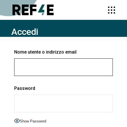
Accedi
HOME
ACCEDI
Nome utente o indirizzo email
Password
Show Password