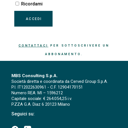
Ricordami
CONTATTACI
PER SOTTOSCRIVERE UN
ABBONAMENTO.
MBS Consulting S.p.A.
Società diretta e coordinata da Cerved Group S.p.A.
P.I. IT12022630961 - C.F. 12904170151
Numero REA: MI – 1596212
Capitale sociale: € 264.054,25 i.v.
P.ZZA G.A. Diaz 6 20123 Milano
Seguici su: