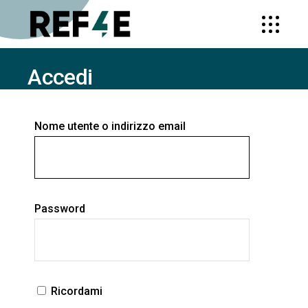
Accedi
HOME
ACCEDI
Nome utente o indirizzo email
Password
Ricordami