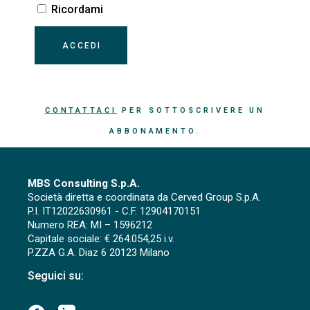
Ricordami
CONTATTACI
PER SOTTOSCRIVERE UN
ABBONAMENTO.
MBS Consulting S.p.A.
Società diretta e coordinata da Cerved Group S.p.A.
P.I. IT12022630961 - C.F. 12904170151
Numero REA: MI – 1596212
Capitale sociale: € 264.054,25 i.v.
P.ZZA G.A. Diaz 6 20123 Milano
Seguici su: