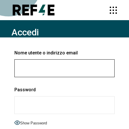
Accedi
HOME
ACCEDI
Nome utente o indirizzo email
Password
Show Password