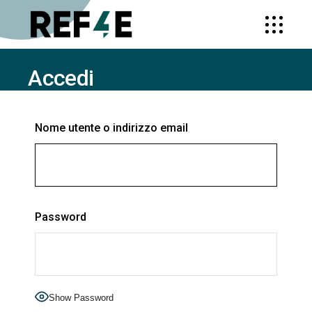
Accedi
HOME
ACCEDI
Nome utente o indirizzo email
Password
Show Password