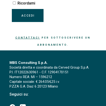
Ricordami
CONTATTACI
PER SOTTOSCRIVERE UN
ABBONAMENTO.
MBS Consulting S.p.A.
Società diretta e coordinata da Cerved Group S.p.A.
P.I. IT12022630961 - C.F. 12904170151
Numero REA: MI – 1596212
Capitale sociale: € 264.054,25 i.v.
P.ZZA G.A. Diaz 6 20123 Milano
Seguici su: