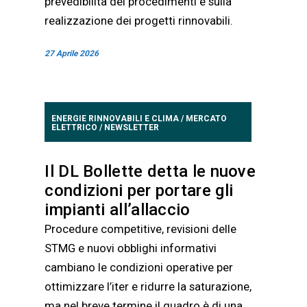
prevedibilità dei procedimenti e sulla
realizzazione dei progetti rinnovabili.
27 Aprile 2026
ENERGIE RINNOVABILI E CLIMA
/
MERCATO
ELETTRICO
/
NEWSLETTER
Il DL Bollette detta le nuove
condizioni per portare gli
impianti all’allaccio
Procedure competitive, revisioni delle
STMG e nuovi obblighi informativi
cambiano le condizioni operative per
ottimizzare l’iter e ridurre la saturazione,
ma nel breve termine il quadro è di una