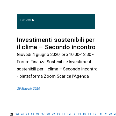
REPORTS
Investimenti sostenibili per
il clima – Secondo incontro
Giovedì 4 giugno 2020, ore 10:00-12:30 -
Forum Finanza Sostenibile Investimenti
sostenibili per il clima – Secondo incontro
- piattaforma Zoom Scarica l'Agenda
29 Maggio 2020
01
02
03
04
05
06
07
08
09
10
11
12
13
14
15
16
17
18
19
20
2