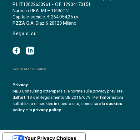
P.I. IT12022630961 - C.F. 12904170151
Numero REA: MI – 1596212
Capitale sociale: € 264.054,25 i.v.
P.ZZA G.A. Diaz 6 20123 Milano
Seguici su:
Social Media Policy
Privacy
MBS Consulting ottempera alle norme sulla privacy previste
dall’art. 13 del Regolamento UE 2016/679. Per l’informativa
sull’utilizzo di cookies in questo sito, consultare la
cookies
policy
e la
privacy policy
.
Your Privacy Choices