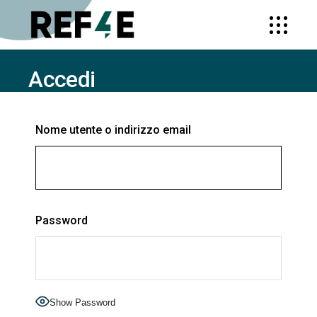
Accedi
HOME
ACCEDI
Nome utente o indirizzo email
Password
Show Password