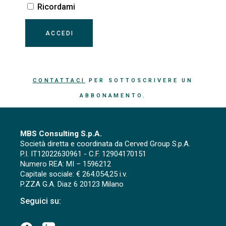
Ricordami
CONTATTACI
PER SOTTOSCRIVERE UN
ABBONAMENTO.
MBS Consulting S.p.A.
Società diretta e coordinata da Cerved Group S.p.A.
P.I. IT12022630961 - C.F. 12904170151
Numero REA: MI – 1596212
Capitale sociale: € 264.054,25 i.v.
P.ZZA G.A. Diaz 6 20123 Milano
Seguici su: