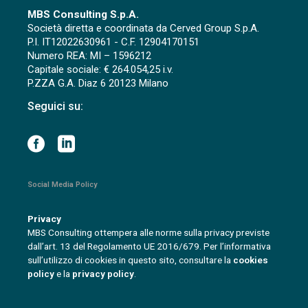
MBS Consulting S.p.A.
Società diretta e coordinata da Cerved Group S.p.A.
P.I. IT12022630961 - C.F. 12904170151
Numero REA: MI – 1596212
Capitale sociale: € 264.054,25 i.v.
P.ZZA G.A. Diaz 6 20123 Milano
Seguici su:
Social Media Policy
Privacy
MBS Consulting ottempera alle norme sulla privacy previste
dall’art. 13 del Regolamento UE 2016/679. Per l’informativa
sull’utilizzo di cookies in questo sito, consultare la
cookies
policy
e la
privacy policy
.