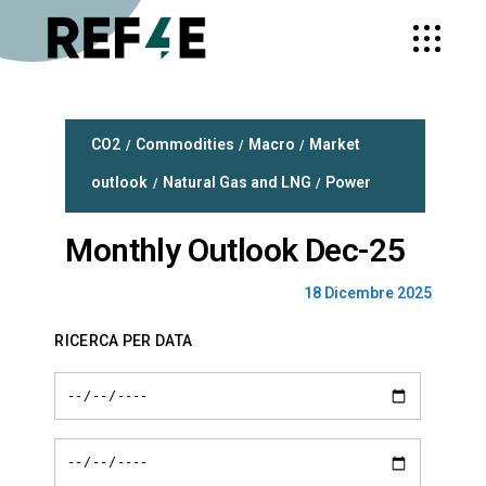
CO2
Commodities
Macro
Market
outlook
Natural Gas and LNG
Power
Monthly Outlook Dec-25
18 Dicembre 2025
RICERCA PER DATA