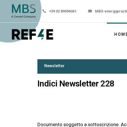
+39 02 89096061
MBS-energypract
HOM
Newsletter
Indici Newsletter 228
Documento soggetto a sottoscrizione. Ac