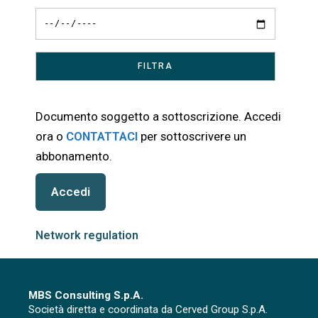
Documento soggetto a sottoscrizione. Accedi
ora o
CONTATTACI
per sottoscrivere un
abbonamento.
Accedi
Network regulation
MBS Consulting S.p.A.
Società diretta e coordinata da Cerved Group S.p.A.