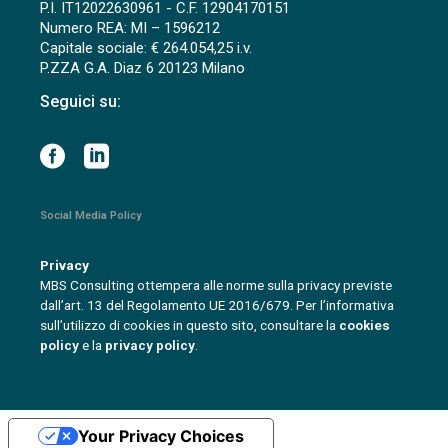
P.I. IT12022630961 - C.F. 12904170151
Numero REA: MI – 1596212
Capitale sociale: € 264.054,25 i.v.
P.ZZA G.A. Diaz 6 20123 Milano
Seguici su:
Social Media Policy
Privacy
MBS Consulting ottempera alle norme sulla privacy previste
dall’art. 13 del Regolamento UE 2016/679. Per l’informativa
sull’utilizzo di cookies in questo sito, consultare la
cookies
policy
e la
privacy policy
.
Your Privacy Choices