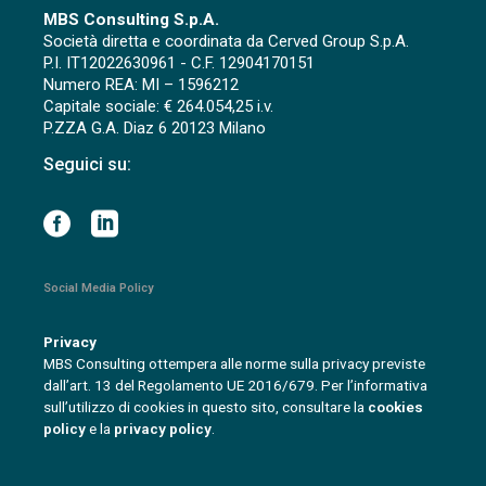
MBS Consulting S.p.A.
Società diretta e coordinata da Cerved Group S.p.A.
P.I. IT12022630961 - C.F. 12904170151
Numero REA: MI – 1596212
Capitale sociale: € 264.054,25 i.v.
P.ZZA G.A. Diaz 6 20123 Milano
Seguici su:
Social Media Policy
Privacy
MBS Consulting ottempera alle norme sulla privacy previste
dall’art. 13 del Regolamento UE 2016/679. Per l’informativa
sull’utilizzo di cookies in questo sito, consultare la
cookies
policy
e la
privacy policy
.