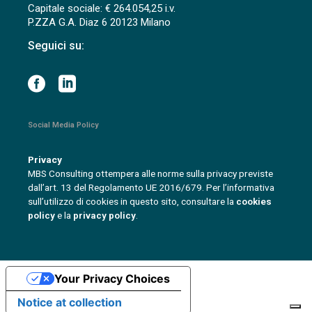
Capitale sociale: € 264.054,25 i.v.
P.ZZA G.A. Diaz 6 20123 Milano
Seguici su:
Social Media Policy
Privacy
MBS Consulting ottempera alle norme sulla privacy previste
dall’art. 13 del Regolamento UE 2016/679. Per l’informativa
sull’utilizzo di cookies in questo sito, consultare la
cookies
policy
e la
privacy policy
.
Your Privacy Choices
Notice at collection