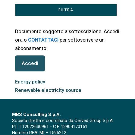
Documento soggetto a sottoscrizione. Accedi
ora o
CONTATTACI
per sottoscrivere un
abbonamento.
Accedi
Energy policy
Renewable electricity source
MBS Consulting S.p.A.
Società diretta e coordinata da Cerved Group S.p.A.
P.I. IT12022630961 - C.F. 12904170151
Numero REA: MI – 1596212