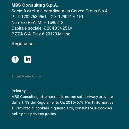
MBS Consulting S.p.A.
Società diretta e coordinata da Cerved Group S.p.A.
P.I. IT12022630961 - C.F. 12904170151
Numero REA: MI – 1596212
Capitale sociale: € 264.054,25 i.v.
P.ZZA G.A. Diaz 6 20123 Milano
Seguici su:
Social Media Policy
Privacy
MBS Consulting ottempera alle norme sulla privacy previste
dall’art. 13 del Regolamento UE 2016/679. Per l’informativa
sull’utilizzo di cookies in questo sito, consultare la
cookies
policy
e la
privacy policy
.