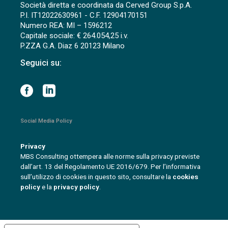
Società diretta e coordinata da Cerved Group S.p.A.
P.I. IT12022630961 - C.F. 12904170151
Numero REA: MI – 1596212
Capitale sociale: € 264.054,25 i.v.
P.ZZA G.A. Diaz 6 20123 Milano
Seguici su:
Social Media Policy
Privacy
MBS Consulting ottempera alle norme sulla privacy previste
dall’art. 13 del Regolamento UE 2016/679. Per l’informativa
sull’utilizzo di cookies in questo sito, consultare la
cookies
policy
e la
privacy policy
.