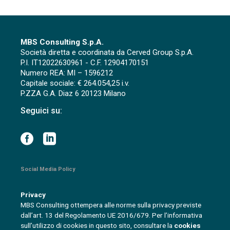
MBS Consulting S.p.A.
Società diretta e coordinata da Cerved Group S.p.A.
P.I. IT12022630961 - C.F. 12904170151
Numero REA: MI – 1596212
Capitale sociale: € 264.054,25 i.v.
P.ZZA G.A. Diaz 6 20123 Milano
Seguici su:
Social Media Policy
Privacy
MBS Consulting ottempera alle norme sulla privacy previste
dall’art. 13 del Regolamento UE 2016/679. Per l’informativa
sull’utilizzo di cookies in questo sito, consultare la
cookies