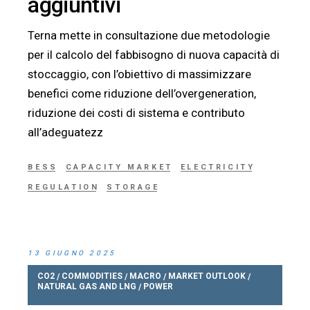
aggiuntivi
Terna mette in consultazione due metodologie
per il calcolo del fabbisogno di nuova capacità di
stoccaggio, con l’obiettivo di massimizzare
benefici come riduzione dell’overgeneration,
riduzione dei costi di sistema e contributo
all’adeguatezz
BESS
CAPACITY MARKET
ELECTRICITY
REGULATION
STORAGE
13 GIUGNO 2025
CO2
COMMODITIES
MACRO
MARKET OUTLOOK
/
/
/
/
NATURAL GAS AND LNG
POWER
/