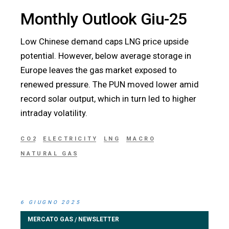
Monthly Outlook Giu-25
Low Chinese demand caps LNG price upside
potential. However, below average storage in
Europe leaves the gas market exposed to
renewed pressure. The PUN moved lower amid
record solar output, which in turn led to higher
intraday volatility.
CO2
ELECTRICITY
LNG
MACRO
NATURAL GAS
6 GIUGNO 2025
MERCATO GAS
NEWSLETTER
/