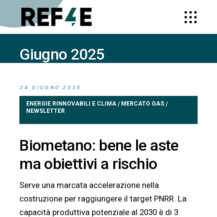
Giugno 2025
HOME
2025
GIUGNO
24 GIUGNO 2025
ENERGIE RINNOVABILI E CLIMA
MERCATO GAS
/
/
NEWSLETTER
Biometano: bene le aste
ma obiettivi a rischio
Serve una marcata accelerazione nella
costruzione per raggiungere il target PNRR. La
capacità produttiva potenziale al 2030 è di 3