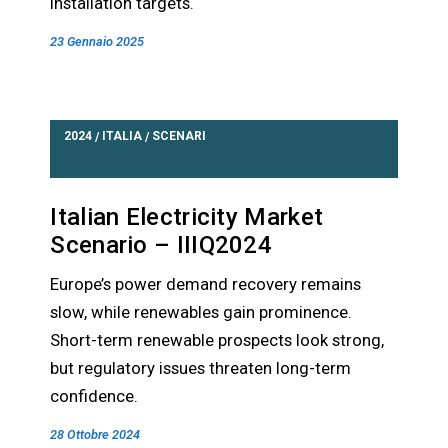
installation targets.
23 Gennaio 2025
2024
ITALIA
SCENARI
/
/
Italian Electricity Market
Scenario – IIIQ2024
Europe’s power demand recovery remains
slow, while renewables gain prominence.
Short-term renewable prospects look strong,
but regulatory issues threaten long-term
confidence.
28 Ottobre 2024