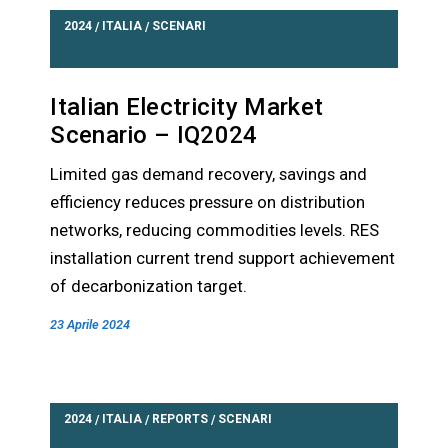
2024
ITALIA
SCENARI
/
/
Italian Electricity Market
Scenario – IQ2024
Limited gas demand recovery, savings and
efficiency reduces pressure on distribution
networks, reducing commodities levels. RES
installation current trend support achievement
of decarbonization target.
23 Aprile 2024
2024
ITALIA
REPORTS
SCENARI
/
/
/