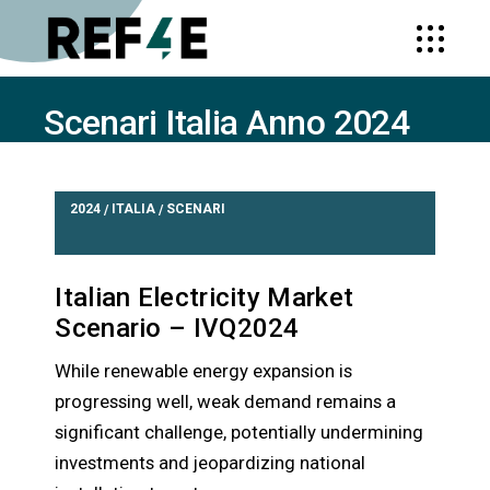
Scenari Italia Anno 2024
HOME
SCENARI ITALIA ANNO 2024
2024
ITALIA
SCENARI
/
/
Italian Electricity Market
Scenario – IVQ2024
While renewable energy expansion is
progressing well, weak demand remains a
significant challenge, potentially undermining
investments and jeopardizing national