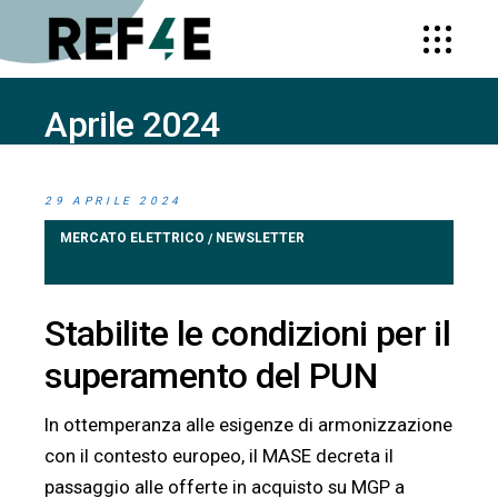
Aprile 2024
HOME
2024
APRILE
29 APRILE 2024
MERCATO ELETTRICO
NEWSLETTER
/
Stabilite le condizioni per il
superamento del PUN
In ottemperanza alle esigenze di armonizzazione
con il contesto europeo, il MASE decreta il
passaggio alle offerte in acquisto su MGP a