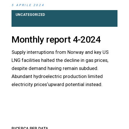
5 APRILE 2024
UNCATEGORIZED
Monthly report 4-2024
Supply interruptions from Norway and key US
LNG facilities halted the decline in gas prices,
despite demand having remain subdued.
Abundant hydroelectric production limited
electricity prices‘upward potential instead.
RICERCA PER DATA