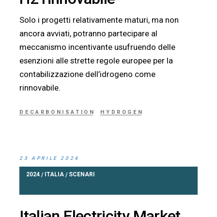
Solo i progetti relativamente maturi, ma non
ancora avviati, potranno partecipare al
meccanismo incentivante usufruendo delle
esenzioni alle strette regole europee per la
contabilizzazione dell’idrogeno come
rinnovabile.
DECARBONISATION
HYDROGEN
23 APRILE 2024
2024
ITALIA
SCENARI
/
/
Italian Electricity Market