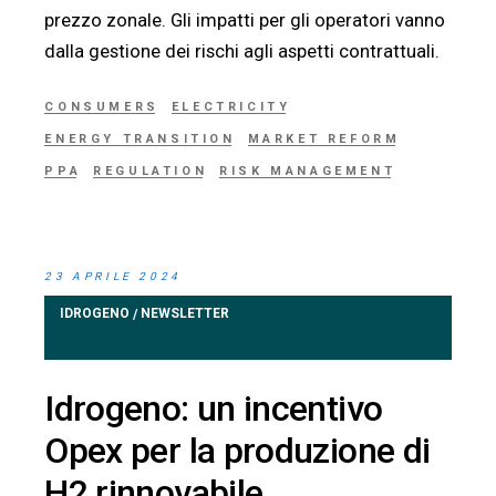
prezzo zonale. Gli impatti per gli operatori vanno
dalla gestione dei rischi agli aspetti contrattuali.
CONSUMERS
ELECTRICITY
ENERGY TRANSITION
MARKET REFORM
PPA
REGULATION
RISK MANAGEMENT
23 APRILE 2024
IDROGENO
NEWSLETTER
/
Idrogeno: un incentivo
Opex per la produzione di
H2 rinnovabile