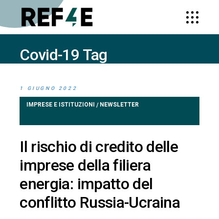
Covid-19 Tag
HOME
POSTS TAGGED "COVID-19"
1 GIUGNO 2022
IMPRESE E ISTITUZIONI
NEWSLETTER
/
Il rischio di credito delle
imprese della filiera
energia: impatto del
conflitto Russia-Ucraina