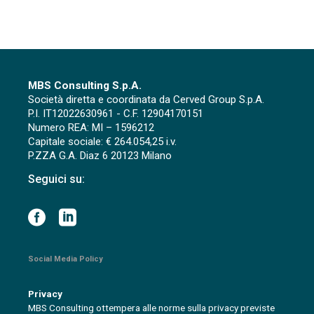
MBS Consulting S.p.A.
Società diretta e coordinata da Cerved Group S.p.A.
P.I. IT12022630961 - C.F. 12904170151
Numero REA: MI – 1596212
Capitale sociale: € 264.054,25 i.v.
P.ZZA G.A. Diaz 6 20123 Milano
Seguici su:
Social Media Policy
Privacy
MBS Consulting ottempera alle norme sulla privacy previste