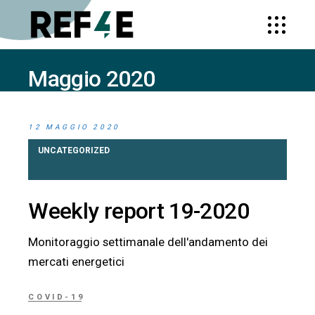
Maggio 2020
HOME
2020
MAGGIO
(PAGE 2)
12 MAGGIO 2020
UNCATEGORIZED
Weekly report 19-2020
Monitoraggio settimanale dell'andamento dei
mercati energetici
COVID-19