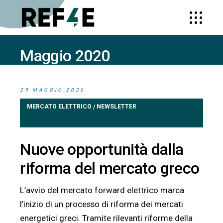
Maggio 2020
HOME
2020
MAGGIO
29 MAGGIO 2020
MERCATO ELETTRICO
NEWSLETTER
/
Nuove opportunità dalla
riforma del mercato greco
L’avvio del mercato forward elettrico marca
l’inizio di un processo di riforma dei mercati
energetici greci. Tramite rilevanti riforme della