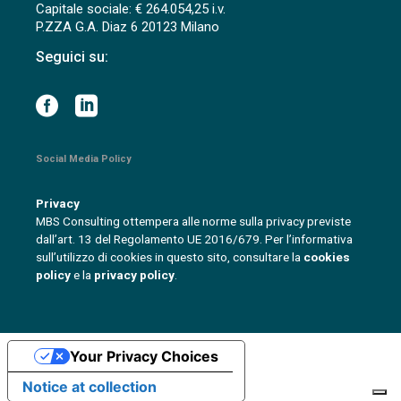
Capitale sociale: € 264.054,25 i.v.
P.ZZA G.A. Diaz 6 20123 Milano
Seguici su:
Social Media Policy
Privacy
MBS Consulting ottempera alle norme sulla privacy previste
dall’art. 13 del Regolamento UE 2016/679. Per l’informativa
sull’utilizzo di cookies in questo sito, consultare la
cookies
policy
e la
privacy policy
.
Your Privacy Choices
Notice at collection