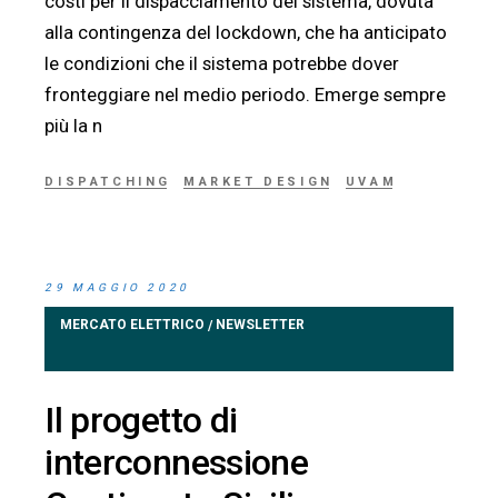
costi per il dispacciamento del sistema, dovuta
alla contingenza del lockdown, che ha anticipato
le condizioni che il sistema potrebbe dover
fronteggiare nel medio periodo. Emerge sempre
più la n
DISPATCHING
MARKET DESIGN
UVAM
29 MAGGIO 2020
MERCATO ELETTRICO
NEWSLETTER
/
Il progetto di
interconnessione