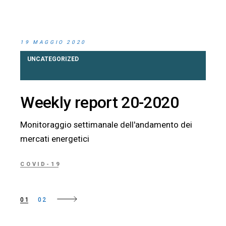
19 MAGGIO 2020
UNCATEGORIZED
Weekly report 20-2020
Monitoraggio settimanale dell'andamento dei
mercati energetici
COVID-19
Paginazione
01
02
degli