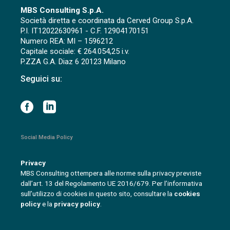
MBS Consulting S.p.A.
Società diretta e coordinata da Cerved Group S.p.A.
P.I. IT12022630961 - C.F. 12904170151
Numero REA: MI – 1596212
Capitale sociale: € 264.054,25 i.v.
P.ZZA G.A. Diaz 6 20123 Milano
Seguici su:
Social Media Policy
Privacy
MBS Consulting ottempera alle norme sulla privacy previste
dall’art. 13 del Regolamento UE 2016/679. Per l’informativa
sull’utilizzo di cookies in questo sito, consultare la
cookies
policy
e la
privacy policy
.