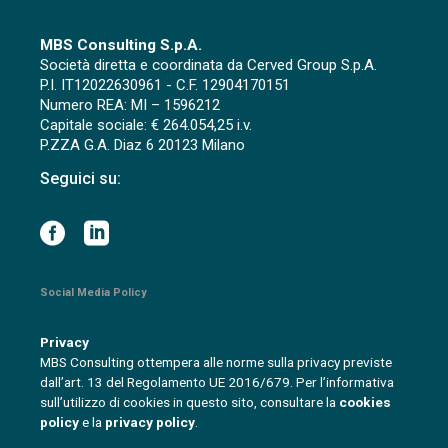
MBS Consulting S.p.A.
Società diretta e coordinata da Cerved Group S.p.A.
P.I. IT12022630961 - C.F. 12904170151
Numero REA: MI – 1596212
Capitale sociale: € 264.054,25 i.v.
P.ZZA G.A. Diaz 6 20123 Milano
Seguici su:
Social Media Policy
Privacy
MBS Consulting ottempera alle norme sulla privacy previste
dall’art. 13 del Regolamento UE 2016/679. Per l’informativa
sull’utilizzo di cookies in questo sito, consultare la
cookies
policy
e la
privacy policy
.