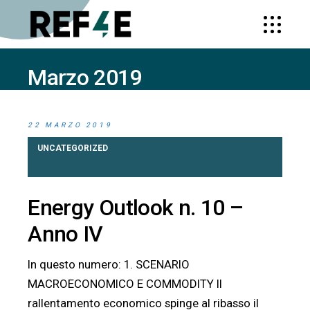
Marzo 2019
HOME
2019
MARZO
22 MARZO 2019
UNCATEGORIZED
Energy Outlook n. 10 –
Anno IV
In questo numero: 1. SCENARIO
MACROECONOMICO E COMMODITY Il
rallentamento economico spinge al ribasso il