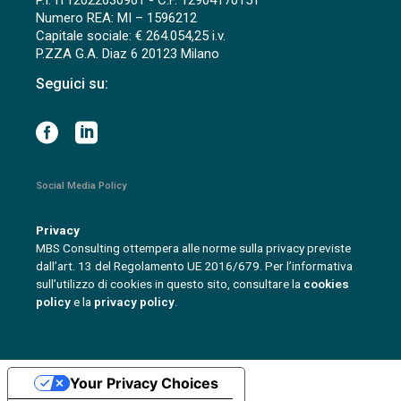
P.I. IT12022630961 - C.F. 12904170151
Numero REA: MI – 1596212
Capitale sociale: € 264.054,25 i.v.
P.ZZA G.A. Diaz 6 20123 Milano
Seguici su:
Social Media Policy
Privacy
MBS Consulting ottempera alle norme sulla privacy previste
dall’art. 13 del Regolamento UE 2016/679. Per l’informativa
sull’utilizzo di cookies in questo sito, consultare la
cookies
policy
e la
privacy policy
.
Your Privacy Choices