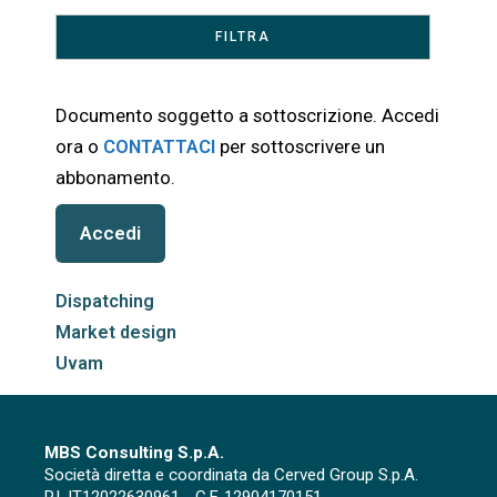
Documento soggetto a sottoscrizione. Accedi
ora o
CONTATTACI
per sottoscrivere un
abbonamento.
Accedi
Dispatching
Market design
Uvam
MBS Consulting S.p.A.
Società diretta e coordinata da Cerved Group S.p.A.