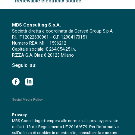
Renewable electricity source
MBS Consulting S.p.A.
Società diretta e coordinata da Cerved Group S.p.A.
P.I. IT12022630961 - C.F. 12904170151
Numero REA: MI – 1596212
Capitale sociale: € 264.054,25 i.v.
P.ZZA G.A. Diaz 6 20123 Milano
Seguici su:
Social Media Policy
Privacy
MBS Consulting ottempera alle norme sulla privacy previste
dall’art. 13 del Regolamento UE 2016/679. Per l’informativa
sull’utilizzo di cookies in questo sito, consultare la
cookies