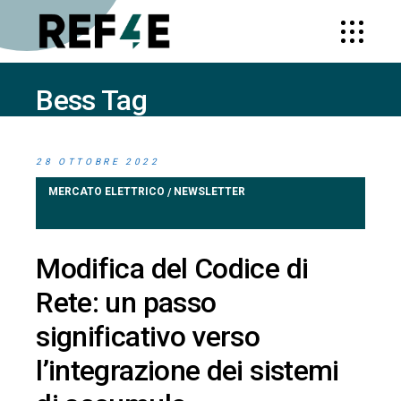
Bess Tag
HOME
POSTS TAGGED "BESS"
(PAGE 2)
28 OTTOBRE 2022
MERCATO ELETTRICO
NEWSLETTER
/
Modifica del Codice di
Rete: un passo
significativo verso
l’integrazione dei sistemi