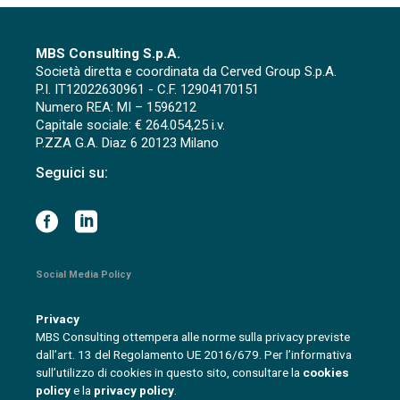
MBS Consulting S.p.A.
Società diretta e coordinata da Cerved Group S.p.A.
P.I. IT12022630961 - C.F. 12904170151
Numero REA: MI – 1596212
Capitale sociale: € 264.054,25 i.v.
P.ZZA G.A. Diaz 6 20123 Milano
Seguici su:
Social Media Policy
Privacy
MBS Consulting ottempera alle norme sulla privacy previste
dall’art. 13 del Regolamento UE 2016/679. Per l’informativa
sull’utilizzo di cookies in questo sito, consultare la
cookies
policy
e la
privacy policy
.