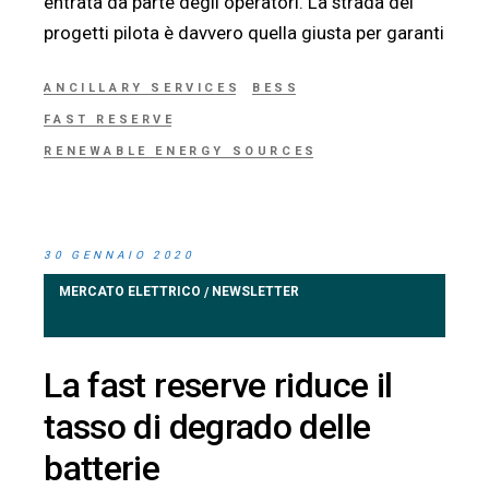
entrata da parte degli operatori. La strada dei
progetti pilota è davvero quella giusta per garanti
ANCILLARY SERVICES
BESS
FAST RESERVE
RENEWABLE ENERGY SOURCES
30 GENNAIO 2020
MERCATO ELETTRICO
NEWSLETTER
/
La fast reserve riduce il
tasso di degrado delle
batterie