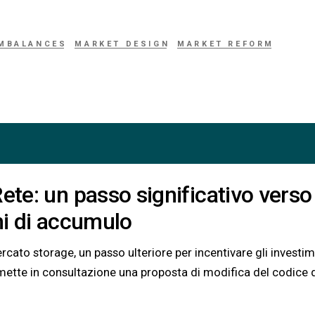
IMBALANCES
MARKET DESIGN
MARKET REFORM
ete: un passo significativo verso
mi di accumulo
ato storage, un passo ulteriore per incentivare gli investim
mette in consultazione una proposta di modifica del codice 