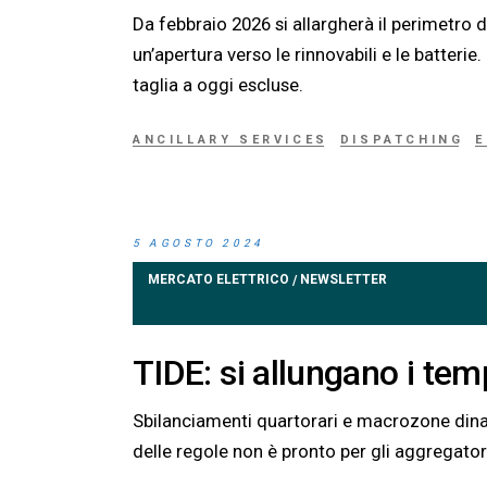
Da febbraio 2026 si allargherà il perimetro 
un’apertura verso le rinnovabili e le batterie
taglia a oggi escluse.
ANCILLARY SERVICES
DISPATCHING
E
5 AGOSTO 2024
MERCATO ELETTRICO
NEWSLETTER
/
TIDE: si allungano i tem
Sbilanciamenti quartorari e macrozone dinam
delle regole non è pronto per gli aggregator