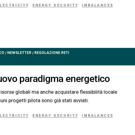
LECTRICITY
ENERGY SECURITY
IMBALANCES
CO
NEWSLETTER
REGOLAZIONE RETI
/
/
nuovo paradigma energetico
isorse globali ma anche acquistare flessibilità locale
ni progetti pilota sono già stati avviati.
LECTRICITY
ENERGY SECURITY
IMBALANCES