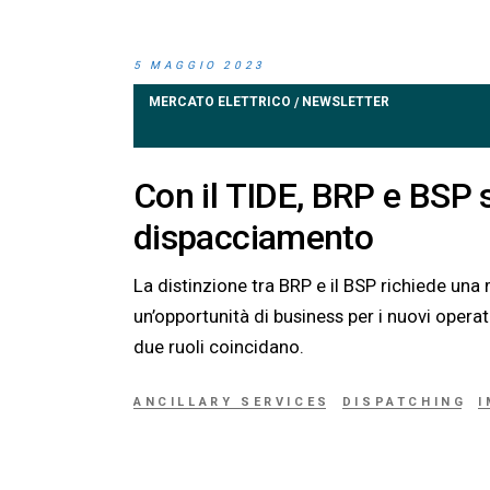
5 MAGGIO 2023
MERCATO ELETTRICO
NEWSLETTER
/
Con il TIDE, BRP e BSP s
dispacciamento
La distinzione tra BRP e il BSP richiede una 
un’opportunità di business per i nuovi opera
due ruoli coincidano.
ANCILLARY SERVICES
DISPATCHING