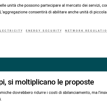
delle unità che possono partecipare al mercato dei servizi, co
. L’aggregazione consentirà di abilitare anche unità di piccola
LECTRICITY
ENERGY SECURITY
NETWORK REGULATI
pi, si moltiplicano le proposte
iche dovrebbero ridurre i costi di sbilanciamento, ma l’ins
i.