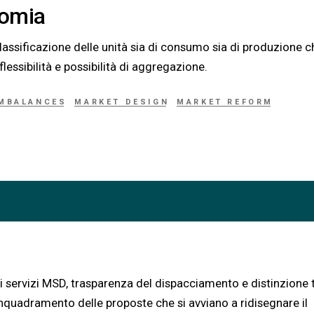
nomia
classificazione delle unità sia di consumo sia di produzione c
flessibilità e possibilità di aggregazione.
IMBALANCES
MARKET DESIGN
MARKET REFORM
i servizi MSD, trasparenza del dispacciamento e distinzione 
inquadramento delle proposte che si avviano a ridisegnare il