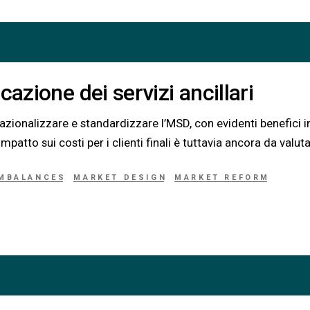
cazione dei servizi ancillari
 razionalizzare e standardizzare l’MSD, con evidenti benefici i
mpatto sui costi per i clienti finali è tuttavia ancora da valuta
IMBALANCES
MARKET DESIGN
MARKET REFORM