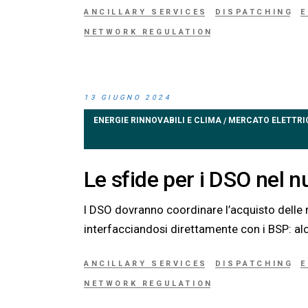
ANCILLARY SERVICES
DISPATCHING
E
NETWORK REGULATION
13 GIUGNO 2024
ENERGIE RINNOVABILI E CLIMA
MERCATO ELETTRI
/
Le sfide per i DSO nel 
I DSO dovranno coordinare l’acquisto delle r
interfacciandosi direttamente con i BSP: alcu
ANCILLARY SERVICES
DISPATCHING
E
NETWORK REGULATION