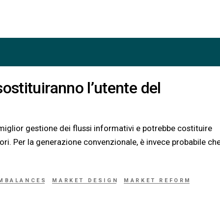
ostituiranno l’utente del
miglior gestione dei flussi informativi e potrebbe costituire
tori. Per la generazione convenzionale, è invece probabile che
IMBALANCES
MARKET DESIGN
MARKET REFORM