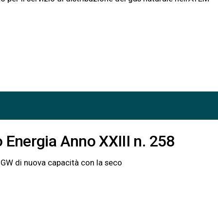
 Energia Anno XXIII n. 258
ico Oltre 3 GW di nuova capacità con la seco