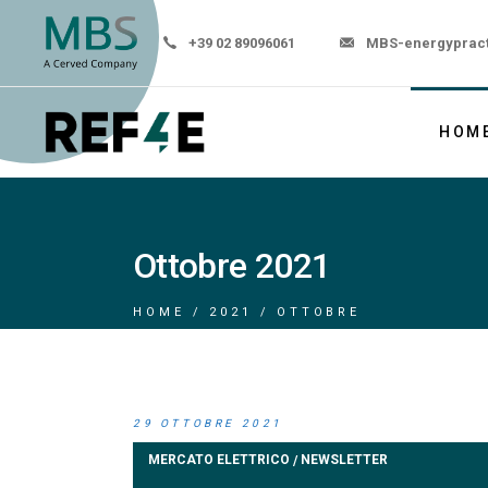
+39 02 89096061
MBS-energyprac
HOM
Ottobre 2021
HOME
2021
OTTOBRE
29 OTTOBRE 2021
MERCATO ELETTRICO
NEWSLETTER
/