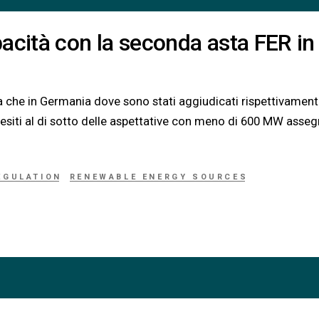
acità con la seconda asta FER in
a che in Germania dove sono stati aggiudicati rispettivamen
a, esiti al di sotto delle aspettative con meno di 600 MW asseg
EGULATION
RENEWABLE ENERGY SOURCES