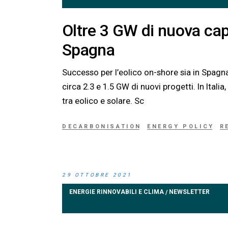
Oltre 3 GW di nuova cap
Spagna
Successo per l’eolico on-shore sia in Spagn
circa 2.3 e 1.5 GW di nuovi progetti. In Itali
tra eolico e solare. Sc
DECARBONISATION
ENERGY POLICY
R
29 OTTOBRE 2021
ENERGIE RINNOVABILI E CLIMA
NEWSLETTER
/