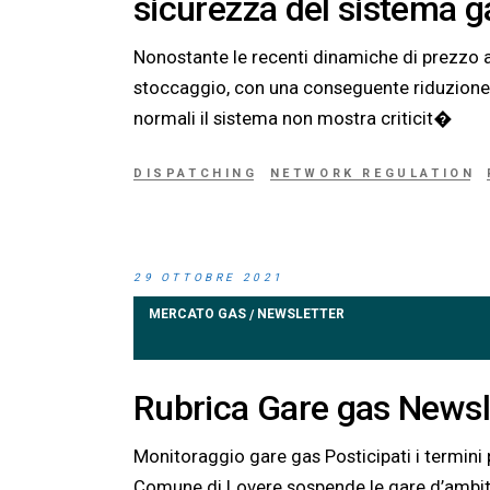
sicurezza del sistema g
Nonostante le recenti dinamiche di prezzo ab
stoccaggio, con una conseguente riduzione d
normali il sistema non mostra criticit�
DISPATCHING
NETWORK REGULATION
29 OTTOBRE 2021
MERCATO GAS
NEWSLETTER
/
Rubrica Gare gas Newsl
Monitoraggio gare gas Posticipati i termini
Comune di Lovere sospende le gare d’ambito 