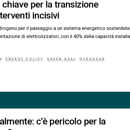
 chiave per la transizione
erventi incisivi
idrogeno per il passaggio a un sistema energetico sostenibile
tazione di elettrolizzatori, con il 40% della capacità install
N
ENERGY POLICY
GREEN DEAL
HYDROGEN
almente: c’è pericolo per la