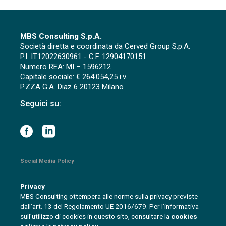
MBS Consulting S.p.A.
Società diretta e coordinata da Cerved Group S.p.A.
P.I. IT12022630961 - C.F. 12904170151
Numero REA: MI – 1596212
Capitale sociale: € 264.054,25 i.v.
P.ZZA G.A. Diaz 6 20123 Milano
Seguici su:
Social Media Policy
Privacy
MBS Consulting ottempera alle norme sulla privacy previste
dall’art. 13 del Regolamento UE 2016/679. Per l’informativa
sull’utilizzo di cookies in questo sito, consultare la
cookies