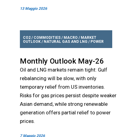
13 Maggio 2026
CO2
/
COMMODITIES
/
MACRO
/
MARKET
OUTLOOK
/
NATURAL GAS AND LNG
/
POWER
Monthly Outlook May-26
Oil and LNG markets remain tight: Gulf
rebalancing will be slow, with only
temporary relief from US inventories.
Risks for gas prices persist despite weaker
Asian demand, while strong renewable
generation offers partial relief to power
prices.
7 Maggio 2026