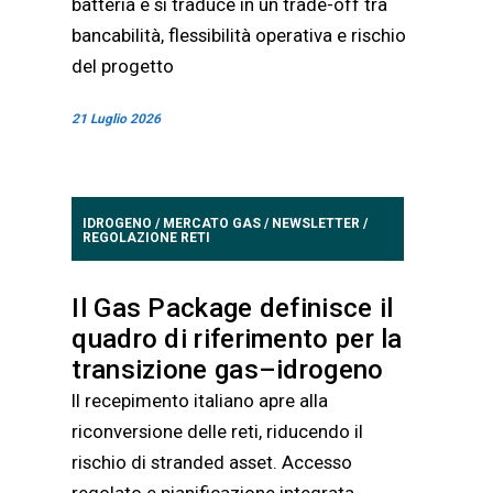
batteria e si traduce in un trade-off tra
bancabilità, flessibilità operativa e rischio
del progetto
21 Luglio 2026
IDROGENO
/
MERCATO GAS
/
NEWSLETTER
/
REGOLAZIONE RETI
Il Gas Package definisce il
quadro di riferimento per la
transizione gas–idrogeno
Il recepimento italiano apre alla
riconversione delle reti, riducendo il
rischio di stranded asset. Accesso
regolato e pianificazione integrata