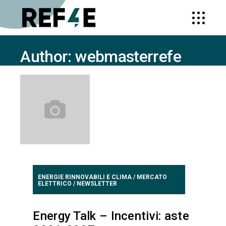
Author: webmasterrefe
HOME
POSTED BY WEBMASTERREFE
ENERGIE RINNOVABILI E CLIMA
/
MERCATO
ELETTRICO
/
NEWSLETTER
Energy Talk – Incentivi: aste