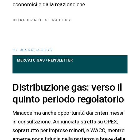
economici e dalla reazione che
CORPORATE STRATEGY
31 MAGGIO 2019
MERCATO GAS
NEWSLETTER
/
Distribuzione gas: verso il
quinto periodo regolatorio
Minacce ma anche opportunità dai criteri messi
in consultazione. Annunciata stretta su OPEX,
soprattutto per imprese minori, e WACC, mentre
emerge poca fiducia nella partenza a breve delle