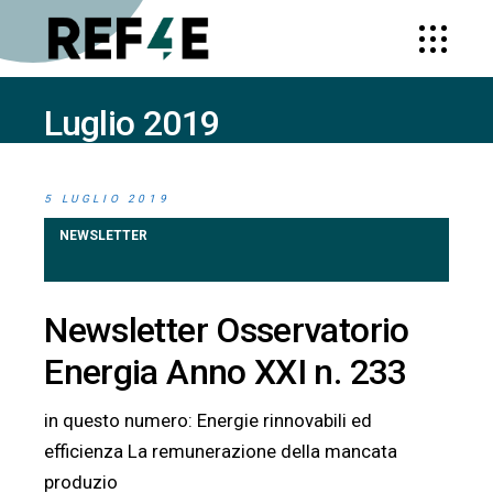
Luglio 2019
HOME
2019
(PAGE 5)
5 LUGLIO 2019
NEWSLETTER
Newsletter Osservatorio
Energia Anno XXI n. 233
in questo numero: Energie rinnovabili ed
efficienza La remunerazione della mancata
produzio