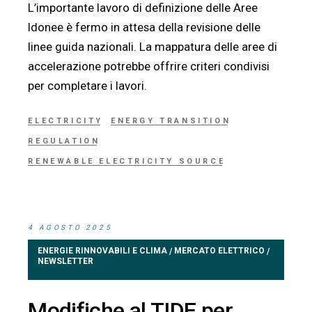
L’importante lavoro di definizione delle Aree
Idonee è fermo in attesa della revisione delle
linee guida nazionali. La mappatura delle aree di
accelerazione potrebbe offrire criteri condivisi
per completare i lavori.
ELECTRICITY
ENERGY TRANSITION
REGULATION
RENEWABLE ELECTRICITY SOURCE
4 AGOSTO 2025
ENERGIE RINNOVABILI E CLIMA
MERCATO ELETTRICO
/
/
NEWSLETTER
Modifiche al TIDE per