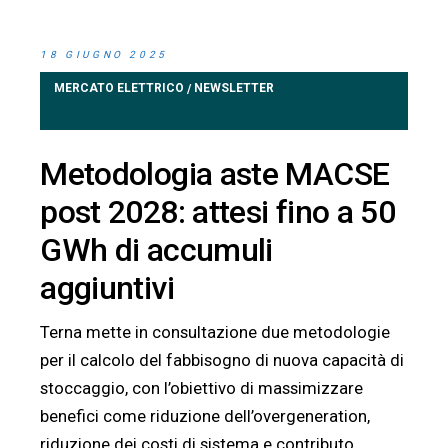
18 GIUGNO 2025
MERCATO ELETTRICO
NEWSLETTER
/
Metodologia aste MACSE
post 2028: attesi fino a 50
GWh di accumuli
aggiuntivi
Terna mette in consultazione due metodologie
per il calcolo del fabbisogno di nuova capacità di
stoccaggio, con l’obiettivo di massimizzare
benefici come riduzione dell’overgeneration,
riduzione dei costi di sistema e contributo