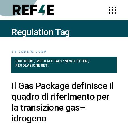
Regulation Tag
HOME
POSTS TAGGED "REGULATION"
14 LUGLIO 2026
IDROGENO
MERCATO GAS
NEWSLETTER
/
/
/
REGOLAZIONE RETI
Il Gas Package definisce il
quadro di riferimento per
la transizione gas–
idrogeno