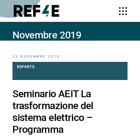
Novembre 2019
HOME
2019
(PAGE 2)
22 NOVEMBRE 2019
REPORTS
Seminario AEIT La
trasformazione del
sistema elettrico –
Programma