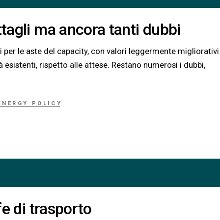
ttagli ma ancora tanti dubbi
i per le aste del capacity, con valori leggermente migliorativi
à esistenti, rispetto alle attese. Restano numerosi i dubbi,
ENERGY POLICY
fe di trasporto