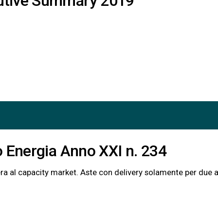
utive Summary 2019
o Energia Anno XXI n. 234
trico Via libera al capacity market. Aste con delivery solamente per due 