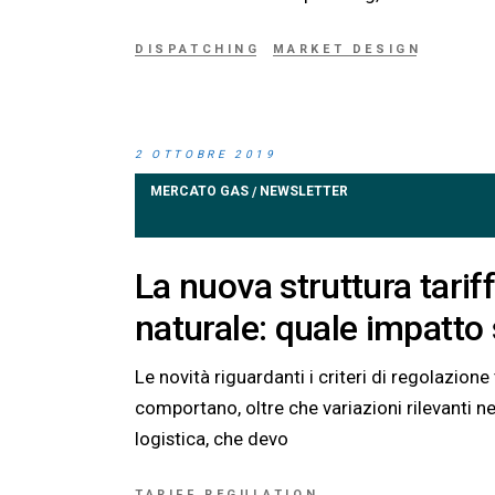
DISPATCHING
MARKET DESIGN
2 OTTOBRE 2019
MERCATO GAS
NEWSLETTER
/
La nuova struttura tariff
naturale: quale impatto s
Le novità riguardanti i criteri di regolazione t
comportano, oltre che variazioni rilevanti ne
logistica, che devo
TARIFF REGULATION