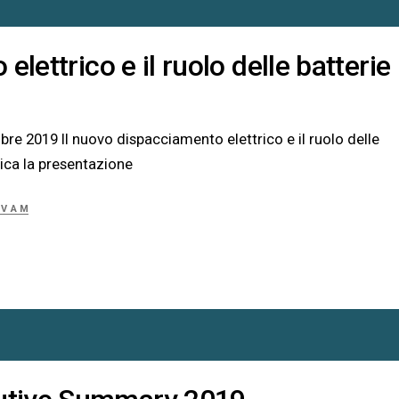
lettrico e il ruolo delle batterie
o e il ruolo delle
lazzo Giureconsulti - Milano Scarica la presentazione
UVAM