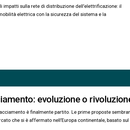
impatti sulla rete di distribuzione dell’elettrificazione: il
obilità elettrica con la sicurezza del sistema e la
iamento: evoluzione o rivoluzion
ispacciamento è finalmente partito. Le prime proposte sembra
ercato che si è affermato nell’Europa continentale, basato sul