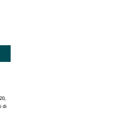
20,
i di