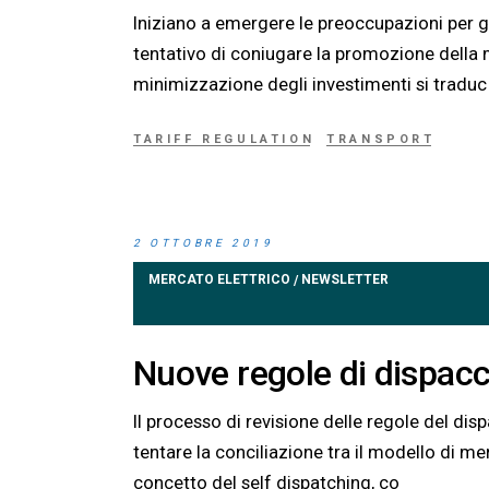
Iniziano a emergere le preoccupazioni per gli 
tentativo di coniugare la promozione della m
minimizzazione degli investimenti si traduc
TARIFF REGULATION
TRANSPORT
2 OTTOBRE 2019
MERCATO ELETTRICO
NEWSLETTER
/
Nuove regole di dispacc
Il processo di revisione delle regole del d
tentare la conciliazione tra il modello di m
concetto del self dispatching, co