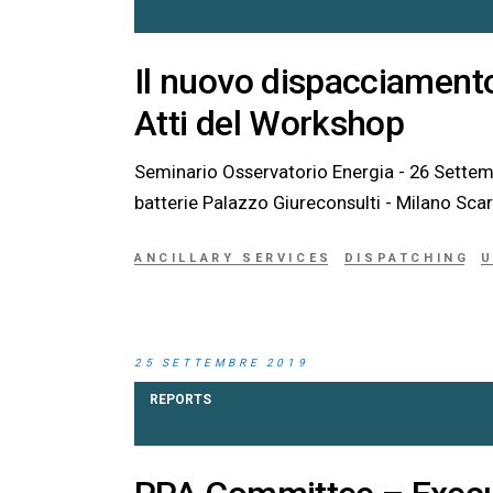
Il nuovo dispacciamento e
Atti del Workshop
Seminario Osservatorio Energia - 26 Settembre 2019 Il nuovo dispacciamento elettric
batterie Pa
ANCILLARY SERVICES
DISPATCHING
25 SETTEMBRE 2019
REPORTS