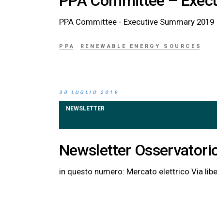
PPA Committee – Exec
PPA Committee - Executive Summary 2019
PPA
RENEWABLE ENERGY SOURCES
30 LUGLIO 2019
NEWSLETTER
Newsletter Osservatori
in questo numero: Mercato elet