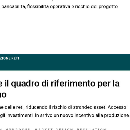
 bancabilità, flessibilità operativa e rischio del progetto
ZIONE RETI
 il quadro di riferimento per la
no
ne delle reti, riducendo il rischio di stranded asset. Accesso
li investimenti. In arrivo un nuovo incentivo alla produzione.
N
HYDROGEN
MARKET DESIGN
REGULATION