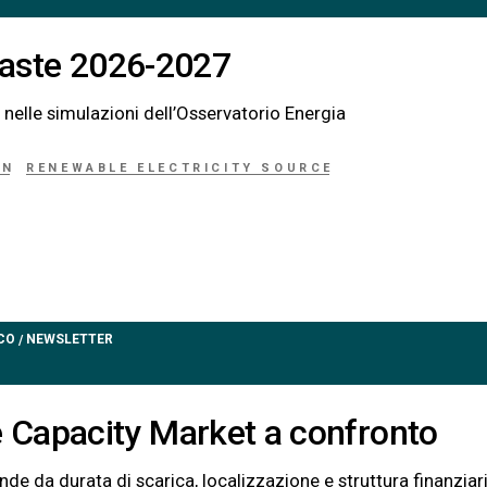
: aste 2026-2027
nelle simulazioni dell’Osservatorio Energia
ON
RENEWABLE ELECTRICITY SOURCE
CO
NEWSLETTER
/
 Capacity Market a confronto
e da durata di scarica, localizzazione e struttura finanziar