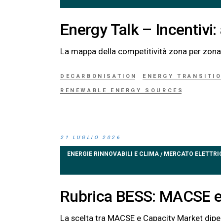
Energy Talk – Incentivi
La mappa della competitività zona per zona 
DECARBONISATION
ENERGY TRANSITI
RENEWABLE ENERGY SOURCES
21 LUGLIO 2026
ENERGIE RINNOVABILI E CLIMA
MERCATO ELETTRI
/
Rubrica BESS: MACSE e
La scelta tra MACSE e Capacity Market dipend