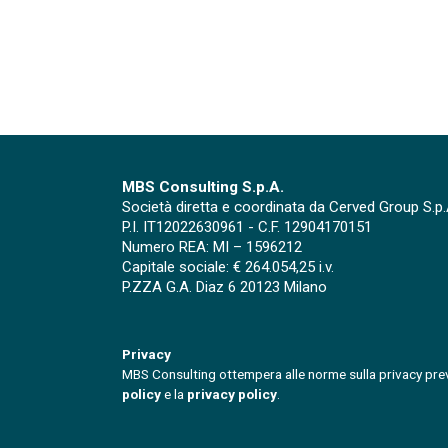
MBS Consulting S.p.A.
Società diretta e coordinata da Cerved Group S.p.
P.I. IT12022630961 - C.F. 12904170151
Numero REA: MI – 1596212
Capitale sociale: € 264.054,25 i.v.
P.ZZA G.A. Diaz 6 20123 Milano
Privacy
MBS Consulting ottempera alle norme sulla privacy previ
policy
e la
privacy policy
.