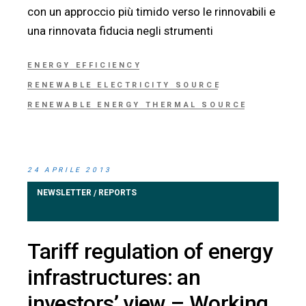
con un approccio più timido verso le rinnovabili e
una rinnovata fiducia negli strumenti
ENERGY EFFICIENCY
RENEWABLE ELECTRICITY SOURCE
RENEWABLE ENERGY THERMAL SOURCE
24 APRILE 2013
NEWSLETTER
REPORTS
/
Tariff regulation of energy
infrastructures: an
investors’ view – Working