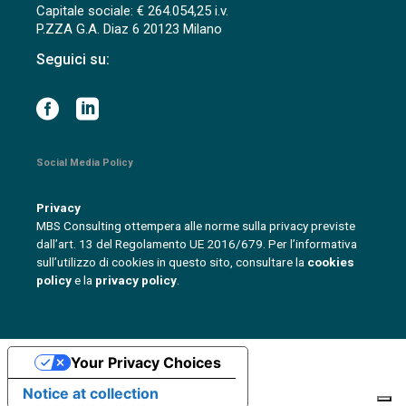
Capitale sociale: € 264.054,25 i.v.
P.ZZA G.A. Diaz 6 20123 Milano
Seguici su:
Social Media Policy
Privacy
MBS Consulting ottempera alle norme sulla privacy previste
dall’art. 13 del Regolamento UE 2016/679. Per l’informativa
sull’utilizzo di cookies in questo sito, consultare la
cookies
policy
e la
privacy policy
.
Your Privacy Choices
Notice at collection