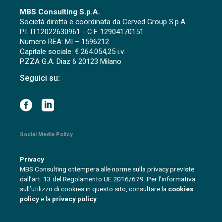
MBS Consulting S.p.A.
Società diretta e coordinata da Cerved Group S.p.A.
P.I. IT12022630961 - C.F. 12904170151
Numero REA: MI – 1596212
Capitale sociale: € 264.054,25 i.v.
P.ZZA G.A. Diaz 6 20123 Milano
Seguici su:
Social Media Policy
Privacy
MBS Consulting ottempera alle norme sulla privacy previste
dall’art. 13 del Regolamento UE 2016/679. Per l’informativa
sull’utilizzo di cookies in questo sito, consultare la
cookies
policy
e la
privacy policy
.