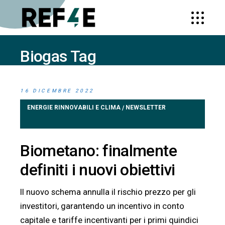
Biogas Tag
HOME
POSTS TAGGED "BIOGAS"
16 DICEMBRE 2022
ENERGIE RINNOVABILI E CLIMA
NEWSLETTER
/
Biometano: finalmente
definiti i nuovi obiettivi
Il nuovo schema annulla il rischio prezzo per gli
investitori, garantendo un incentivo in conto
capitale e tariffe incentivanti per i primi quindici