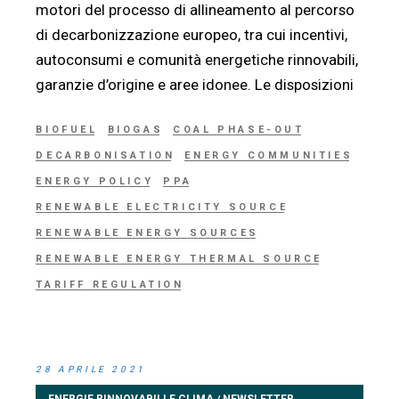
motori del processo di allineamento al percorso
di decarbonizzazione europeo, tra cui incentivi,
autoconsumi e comunità energetiche rinnovabili,
garanzie d’origine e aree idonee. Le disposizioni
BIOFUEL
BIOGAS
COAL PHASE-OUT
DECARBONISATION
ENERGY COMMUNITIES
ENERGY POLICY
PPA
RENEWABLE ELECTRICITY SOURCE
RENEWABLE ENERGY SOURCES
RENEWABLE ENERGY THERMAL SOURCE
TARIFF REGULATION
28 APRILE 2021
ENERGIE RINNOVABILI E CLIMA
NEWSLETTER