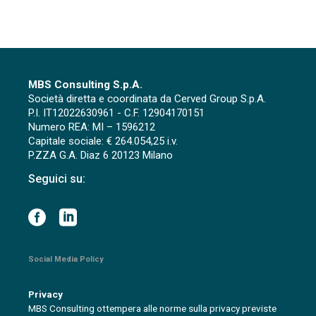
MBS Consulting S.p.A.
Società diretta e coordinata da Cerved Group S.p.A.
P.I. IT12022630961 - C.F. 12904170151
Numero REA: MI – 1596212
Capitale sociale: € 264.054,25 i.v.
P.ZZA G.A. Diaz 6 20123 Milano
Seguici su:
Social Media Policy
Privacy
MBS Consulting ottempera alle norme sulla privacy previste