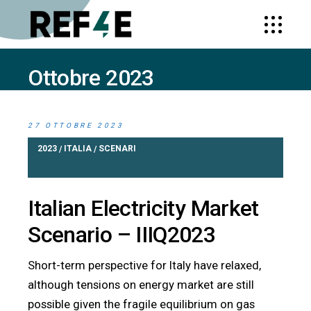
Ottobre 2023
HOME
2023
OTTOBRE
27 OTTOBRE 2023
2023
ITALIA
SCENARI
/
/
Italian Electricity Market
Scenario – IIIQ2023
Short-term perspective for Italy have relaxed,
although tensions on energy market are still
possible given the fragile equilibrium on gas