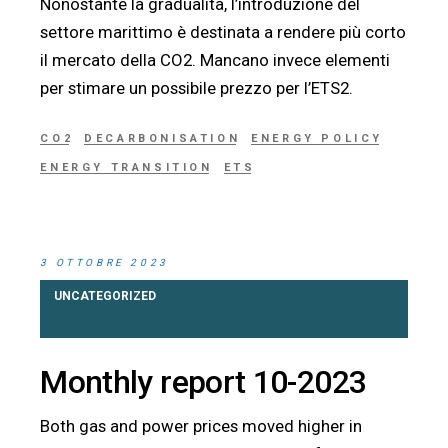
Nonostante la gradualità, l’introduzione del
settore marittimo è destinata a rendere più corto
il mercato della CO2. Mancano invece elementi
per stimare un possibile prezzo per l’ETS2.
CO2
DECARBONISATION
ENERGY POLICY
ENERGY TRANSITION
ETS
3 OTTOBRE 2023
UNCATEGORIZED
Monthly report 10-2023
Both gas and power prices moved higher in