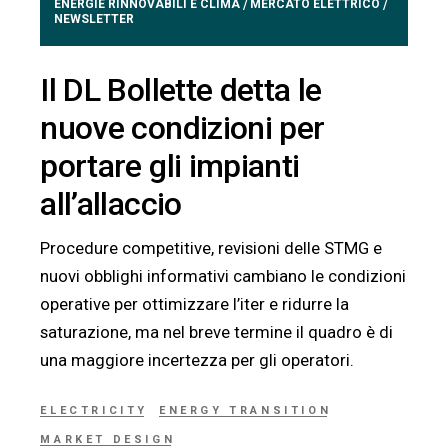
ENERGIE RINNOVABILI E CLIMA
MERCATO ELETTRICO
/
/
NEWSLETTER
Il DL Bollette detta le
nuove condizioni per
portare gli impianti
all’allaccio
Procedure competitive, revisioni delle STMG e
nuovi obblighi informativi cambiano le condizioni
operative per ottimizzare l’iter e ridurre la
saturazione, ma nel breve termine il quadro è di
una maggiore incertezza per gli operatori.
ELECTRICITY
ENERGY TRANSITION
MARKET DESIGN