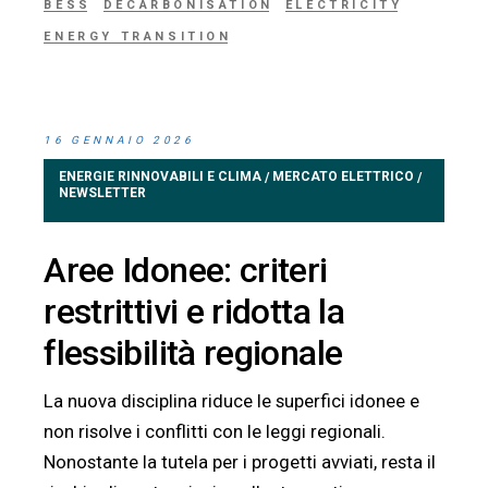
BESS
DECARBONISATION
ELECTRICITY
ENERGY TRANSITION
16 GENNAIO 2026
ENERGIE RINNOVABILI E CLIMA
MERCATO ELETTRICO
/
/
NEWSLETTER
Aree Idonee: criteri
restrittivi e ridotta la
flessibilità regionale
La nuova disciplina riduce le superfici idonee e
non risolve i conflitti con le leggi regionali.
Nonostante la tutela per i progetti avviati, resta il