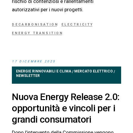
rischio di contenziosi e rallentamenti
autorizzativi per i nuovi progetti.
DECARBONISATION
ELECTRICITY
ENERGY TRANSITION
17 DICEMBRE 2025
ENERGIE RINNOVABILI E CLIMA
MERCATO ELETTRICO
/
/
NEWSLETTER
Nuova Energy Release 2.0:
opportunità e vincoli per i
grandi consumatori
Dopo l’intervento della Commissione vengono