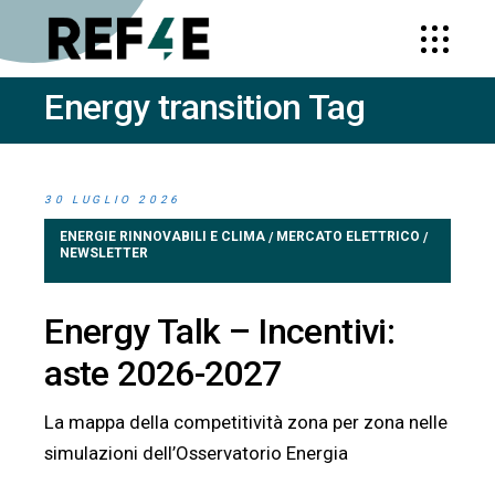
Energy transition Tag
HOME
POSTS TAGGED "ENERGY
TRANSITION"
30 LUGLIO 2026
ENERGIE RINNOVABILI E CLIMA
MERCATO ELETTRICO
/
/
NEWSLETTER
Energy Talk – Incentivi:
aste 2026-2027
La mappa della competitività zona per zona nelle
simulazioni dell’Osservatorio Energia