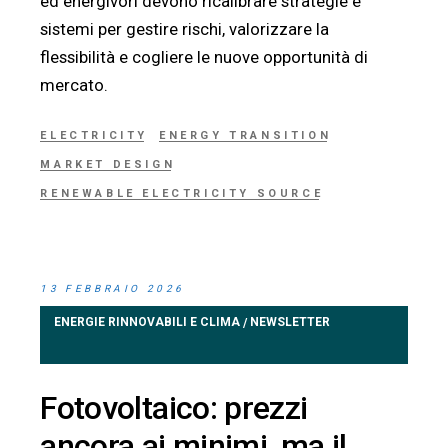
ed energivori devono ricalibrare strategie e
sistemi per gestire rischi, valorizzare la
flessibilità e cogliere le nuove opportunità di
mercato.
ELECTRICITY
ENERGY TRANSITION
MARKET DESIGN
RENEWABLE ELECTRICITY SOURCE
13 FEBBRAIO 2026
ENERGIE RINNOVABILI E CLIMA
NEWSLETTER
/
Fotovoltaico: prezzi
ancora ai minimi, ma il