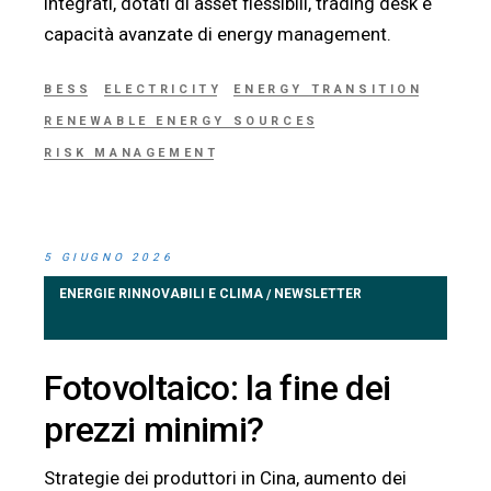
integrati, dotati di asset flessibili, trading desk e
capacità avanzate di energy management.
BESS
ELECTRICITY
ENERGY TRANSITION
RENEWABLE ENERGY SOURCES
RISK MANAGEMENT
5 GIUGNO 2026
ENERGIE RINNOVABILI E CLIMA
NEWSLETTER
/
Fotovoltaico: la fine dei
prezzi minimi?
Strategie dei produttori in Cina, aumento dei