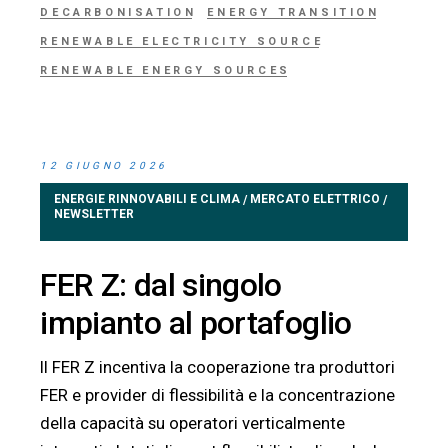
DECARBONISATION
ENERGY TRANSITION
RENEWABLE ELECTRICITY SOURCE
RENEWABLE ENERGY SOURCES
12 GIUGNO 2026
ENERGIE RINNOVABILI E CLIMA
MERCATO ELETTRICO
/
/
NEWSLETTER
FER Z: dal singolo
impianto al portafoglio
Il FER Z incentiva la cooperazione tra produttori
FER e provider di flessibilità e la concentrazione
della capacità su operatori verticalmente