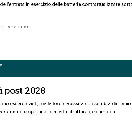
 dell’entrata in esercizio delle batterie contrattualizzate sott
VE
STORAGE
R
tà post 2028
nno essere rivisti, ma la loro necessità non sembra diminuire
rumenti temporanei a pilastri strutturali, chiamati a