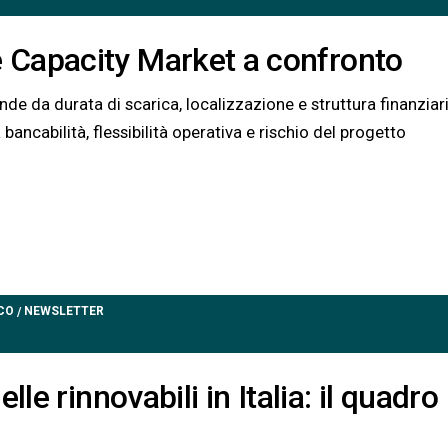
 Capacity Market a confronto
e da durata di scarica, localizzazione e struttura finanziar
 bancabilità, flessibilità operativa e rischio del progetto
CO
NEWSLETTER
/
le rinnovabili in Italia: il quadro