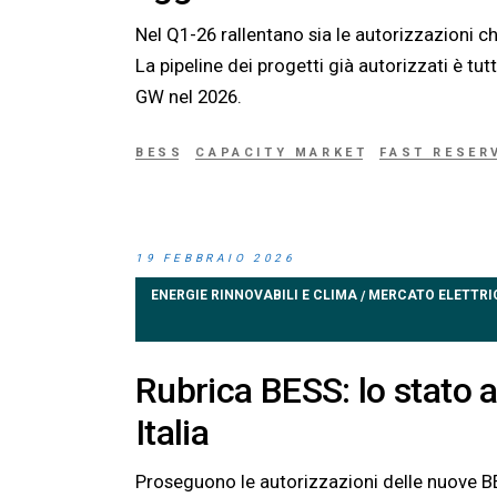
Nel Q1-26 rallentano sia le autorizzazioni ch
La pipeline dei progetti già autorizzati è tut
GW nel 2026.
BESS
CAPACITY MARKET
FAST RESER
19 FEBBRAIO 2026
ENERGIE RINNOVABILI E CLIMA
MERCATO ELETTRI
/
Rubrica BESS: lo stato a
Italia
Proseguono le autorizzazioni delle nuove BE