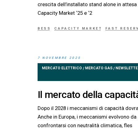
crescita dell’installato stand alone in attesa
Capacity Market ‘25 e ‘2
BESS
CAPACITY MARKET
FAST RESER
7 NOVEMBRE 2025
MERCATO ELETTRICO
MERCATO GAS
NEWSLETTE
/
/
Il mercato della capaci
Dopo il 2028 i meccanismi di capacità dovra
Anche in Europa, i meccanismi evolvono da st
confrontarsi con neutralità climatica, fles