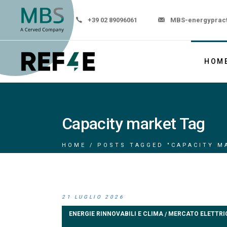
+39 02 89096061
MBS-energyprac
HOM
Capacity market Tag
HOME
POSTS TAGGED "CAPACITY M
21 LUGLIO 2026
ENERGIE RINNOVABILI E CLIMA
MERCATO ELETTRI
/