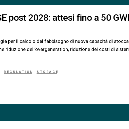
 post 2028: attesi fino a 50 GW
e per il calcolo del fabbisogno di nuova capacità di stocca
e riduzione dell’overgeneration, riduzione dei costi di siste
Y
REGULATION
STORAGE