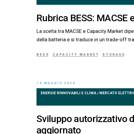
Rubrica BESS: MACSE e
La scelta tra MACSE e Capacity Market dipend
della batteria e si traduce in un trade-off tra
BESS
CAPACITY MARKET
STORAGE
15 MAGGIO 2026
ENERGIE RINNOVABILI E CLIMA
MERCATO ELETTRI
/
Sviluppo autorizzativo del
aggiornato