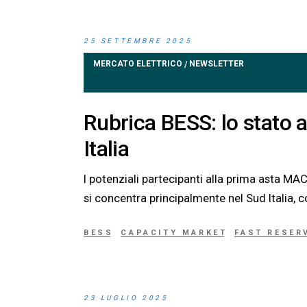
25 SETTEMBRE 2025
MERCATO ELETTRICO
NEWSLETTER
/
Rubrica BESS: lo stato a
Italia
I potenziali partecipanti alla prima asta MA
si concentra principalmente nel Sud Italia, 
BESS
CAPACITY MARKET
FAST RESER
23 LUGLIO 2025