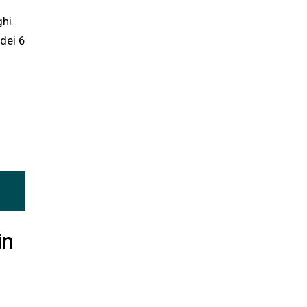
hi.
 dei 6
in