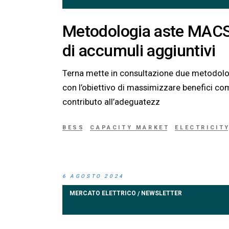
Metodologia aste MACSE
di accumuli aggiuntivi
Terna mette in consultazione due metodologi
con l’obiettivo di massimizzare benefici com
contributo all’adeguatezz
BESS
CAPACITY MARKET
ELECTRICIT
6 AGOSTO 2024
MERCATO ELETTRICO
NEWSLETTER
/