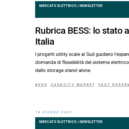
MERCATO ELETTRICO
NEWSLETTER
/
Rubrica BESS: lo stato a
Italia
I progetti utility scale al Sud guidano l’esp
domanda di flessibilità del sistema elettric
dallo storage stand-alone.
BESS
CAPACITY MARKET
FAST RESER
18 GIUGNO 2025
MERCATO ELETTRICO
NEWSLETTER
/