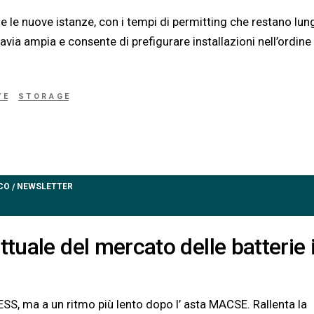
e le nuove istanze, con i tempi di permitting che restano lung
tavia ampia e consente di prefigurare installazioni nell’ordine
VE
STORAGE
CO
NEWSLETTER
/
ttuale del mercato delle batterie 
SS, ma a un ritmo più lento dopo l’ asta MACSE. Rallenta la