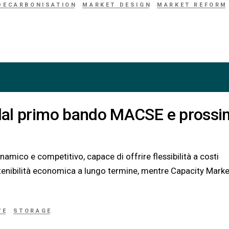
DECARBONISATION
MARKET DESIGN
MARKET REFORM
i dal primo bando MACSE e prossi
ico e competitivo, capace di offrire flessibilità a costi
ostenibilità economica a lungo termine, mentre Capacity Marke
VE
STORAGE