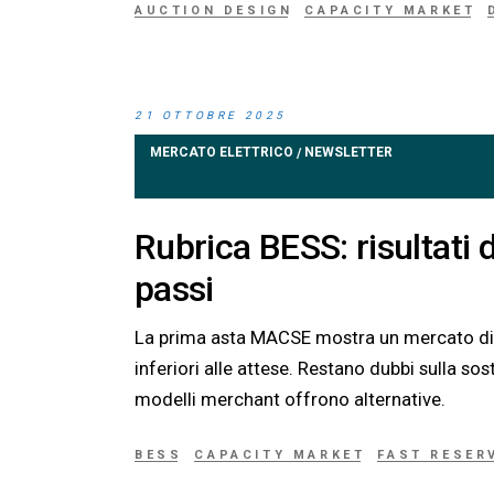
AUCTION DESIGN
CAPACITY MARKET
21 OTTOBRE 2025
MERCATO ELETTRICO
NEWSLETTER
/
Rubrica BESS: risultat
passi
La prima asta MACSE mostra un mercato dinam
inferiori alle attese. Restano dubbi sulla s
modelli merchant offrono alternative.
BESS
CAPACITY MARKET
FAST RESER