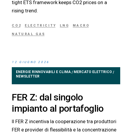
tight ETS framework keeps CO2 prices on a
rising trend.
CO2
ELECTRICITY
LNG
MACRO
NATURAL GAS
12 GIUGNO 2026
ENERGIE RINNOVABILI E CLIMA
MERCATO ELETTRICO
/
/
NEWSLETTER
FER Z: dal singolo
impianto al portafoglio
Il FER Z incentiva la cooperazione tra produttori
FER e provider di flessibilità e la concentrazione