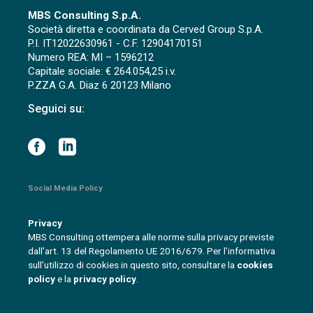
MBS Consulting S.p.A.
Società diretta e coordinata da Cerved Group S.p.A.
P.I. IT12022630961 - C.F. 12904170151
Numero REA: MI – 1596212
Capitale sociale: € 264.054,25 i.v.
P.ZZA G.A. Diaz 6 20123 Milano
Seguici su:
Social Media Policy
Privacy
MBS Consulting ottempera alle norme sulla privacy previste
dall’art. 13 del Regolamento UE 2016/679. Per l’informativa
sull’utilizzo di cookies in questo sito, consultare la
cookies
policy
e la
privacy policy
.