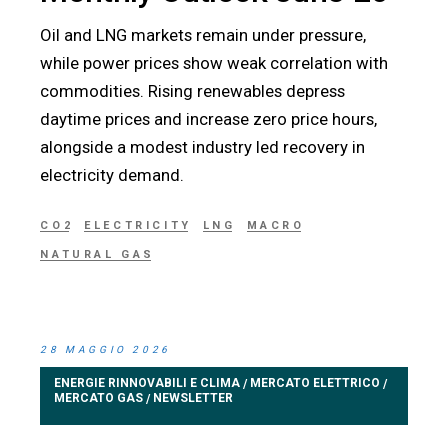
Oil and LNG markets remain under pressure,
while power prices show weak correlation with
commodities. Rising renewables depress
daytime prices and increase zero price hours,
alongside a modest industry led recovery in
electricity demand.
CO2
ELECTRICITY
LNG
MACRO
NATURAL GAS
28 MAGGIO 2026
ENERGIE RINNOVABILI E CLIMA
MERCATO ELETTRICO
/
/
MERCATO GAS
NEWSLETTER
/