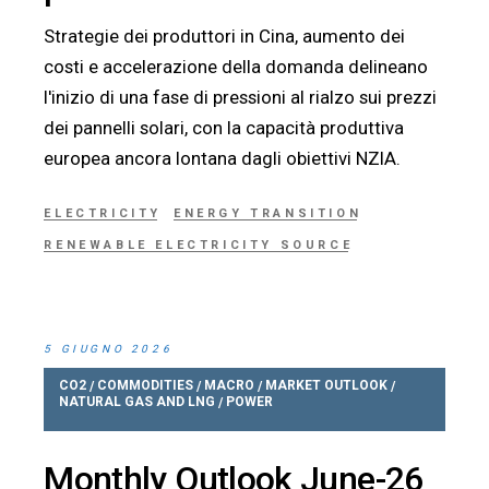
Strategie dei produttori in Cina, aumento dei
costi e accelerazione della domanda delineano
l'inizio di una fase di pressioni al rialzo sui prezzi
dei pannelli solari, con la capacità produttiva
europea ancora lontana dagli obiettivi NZIA.
ELECTRICITY
ENERGY TRANSITION
RENEWABLE ELECTRICITY SOURCE
5 GIUGNO 2026
CO2
COMMODITIES
MACRO
MARKET OUTLOOK
/
/
/
/
NATURAL GAS AND LNG
POWER
/
Monthly Outlook June-26