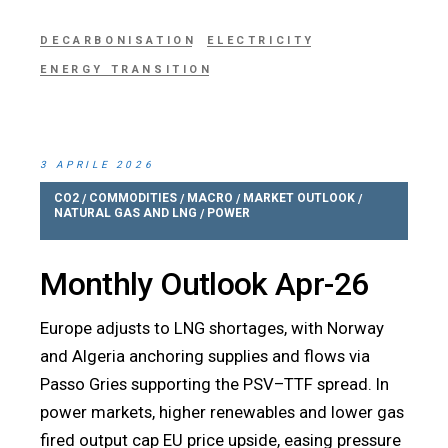
DECARBONISATION
ELECTRICITY
ENERGY TRANSITION
3 APRILE 2026
CO2
COMMODITIES
MACRO
MARKET OUTLOOK
/
/
/
/
NATURAL GAS AND LNG
POWER
/
Monthly Outlook Apr-26
Europe adjusts to LNG shortages, with Norway
and Algeria anchoring supplies and flows via
Passo Gries supporting the PSV–TTF spread. In
power markets, higher renewables and lower gas
fired output cap EU price upside, easing pressure