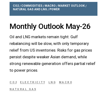
CO2
COMMODITIES
MACRO
MARKET OUTLOOK
/
/
/
/
NATURAL GAS AND LNG
POWER
/
Monthly Outlook May-26
Oil and LNG markets remain tight: Gulf
rebalancing will be slow, with only temporary
relief from US inventories. Risks for gas prices
persist despite weaker Asian demand, while
strong renewable generation offers partial relief
to power prices.
CO2
ELECTRICITY
LNG
MACRO
NATURAL GAS