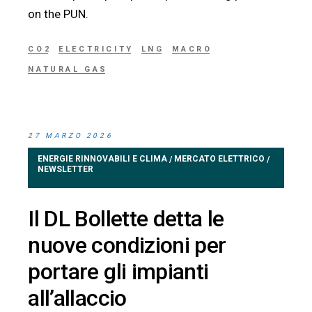
on the PUN.
CO2
ELECTRICITY
LNG
MACRO
NATURAL GAS
27 MARZO 2026
ENERGIE RINNOVABILI E CLIMA
MERCATO ELETTRICO
/
/
NEWSLETTER
Il DL Bollette detta le
nuove condizioni per
portare gli impianti
all’allaccio