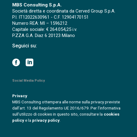
MBS Consulting S.p.A.
Società diretta e coordinata da Cerved Group S.p.A.
P.I. IT12022630961 - C.F. 12904170151
Numero REA: MI – 1596212
Capitale sociale: € 264.054,25 i.v.
P.ZZA G.A. Diaz 6 20123 Milano
Seguici su:
Social Media Policy
Privacy
MBS Consulting ottempera alle norme sulla privacy previste
dall’art. 13 del Regolamento UE 2016/679. Per l’informativa
sull’utilizzo di cookies in questo sito, consultare la
cookies
policy
e la
privacy policy
.