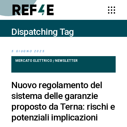
Dispatching Tag
HOME
POSTS TAGGED "DISPATCHING"
5 GIUGNO 2025
MERCATO ELETTRICO
NEWSLETTER
/
Nuovo regolamento del
sistema delle garanzie
proposto da Terna: rischi e
potenziali implicazioni