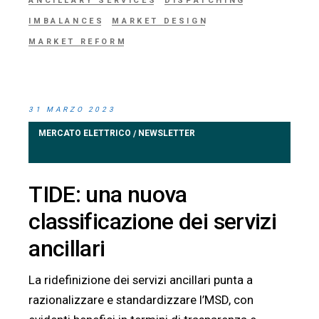
ANCILLARY SERVICES
DISPATCHING
IMBALANCES
MARKET DESIGN
MARKET REFORM
31 MARZO 2023
MERCATO ELETTRICO
NEWSLETTER
/
TIDE: una nuova
classificazione dei servizi
ancillari
La ridefinizione dei servizi ancillari punta a
razionalizzare e standardizzare l’MSD, con