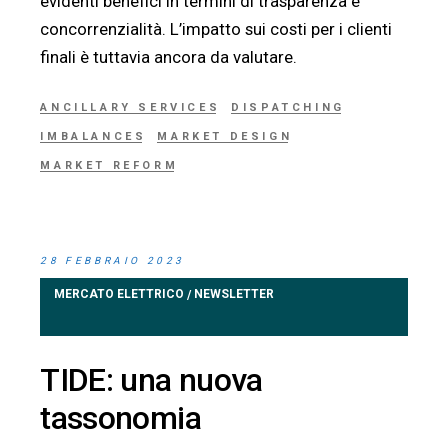
evidenti benefici in termini di trasparenza e
concorrenzialità. L’impatto sui costi per i clienti
finali è tuttavia ancora da valutare.
ANCILLARY SERVICES
DISPATCHING
IMBALANCES
MARKET DESIGN
MARKET REFORM
28 FEBBRAIO 2023
MERCATO ELETTRICO
NEWSLETTER
/
TIDE: una nuova
tassonomia