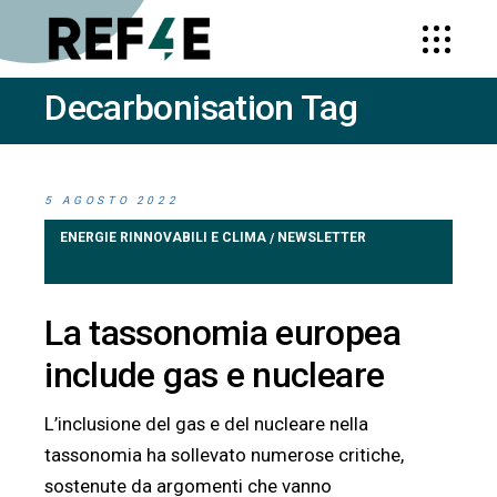
Decarbonisation Tag
HOME
POSTS TAGGED
"DECARBONISATION"
(PAGE 6)
5 AGOSTO 2022
ENERGIE RINNOVABILI E CLIMA
NEWSLETTER
/
La tassonomia europea
include gas e nucleare
L’inclusione del gas e del nucleare nella
tassonomia ha sollevato numerose critiche,
sostenute da argomenti che vanno