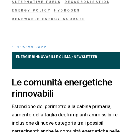
ALTERNATIVE FUELS
DECARBONISATION
ENERGY POLICY
HYDROGEN
RENEWABLE ENERGY SOURCES
1 GIUGNO 2022
ENERGIE RINNOVABILI E CLIMA
NEWSLETTER
/
Le comunità energetiche
rinnovabili
Estensione del perimetro alla cabina primaria,
aumento della taglia degli impianti ammissibili e
inclusione di nuove categorie tra i possibili
partecipanti: anche le comunità energetiche nelle