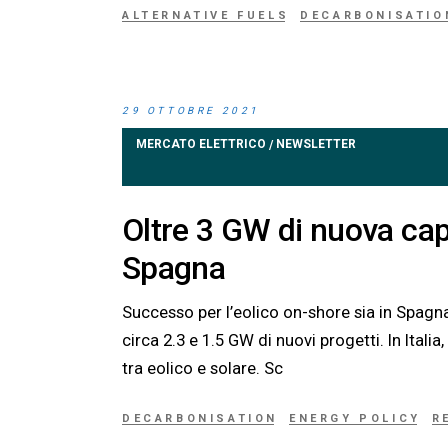
ALTERNATIVE FUELS
DECARBONISATIO
29 OTTOBRE 2021
MERCATO ELETTRICO
NEWSLETTER
/
Oltre 3 GW di nuova cap
Spagna
Successo per l’eolico on-shore sia in Spagn
circa 2.3 e 1.5 GW di nuovi progetti. In Itali
tra eolico e solare. Sc
DECARBONISATION
ENERGY POLICY
R