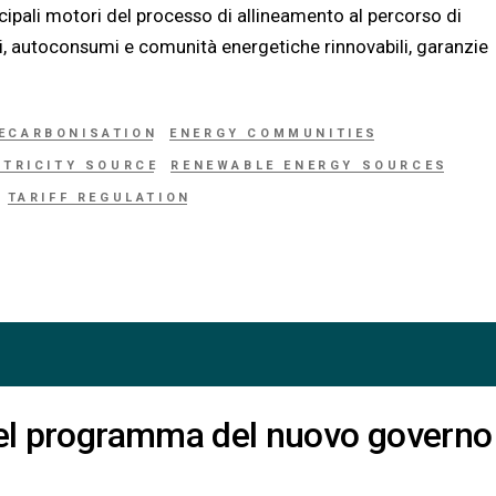
cipali motori del processo di allineamento al percorso di
i, autoconsumi e comunità energetiche rinnovabili, garanzie
ECARBONISATION
ENERGY COMMUNITIES
CTRICITY SOURCE
RENEWABLE ENERGY SOURCES
TARIFF REGULATION
 nel programma del nuovo governo