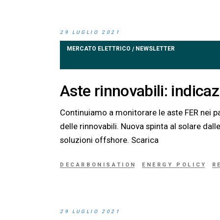
29 LUGLIO 2021
MERCATO ELETTRICO
NEWSLETTER
/
Aste rinnovabili: indica
Continuiamo a monitorare le aste FER nei pa
delle rinnovabili. Nuova spinta al solare da
soluzioni offshore. Scarica
DECARBONISATION
ENERGY POLICY
R
29 LUGLIO 2021