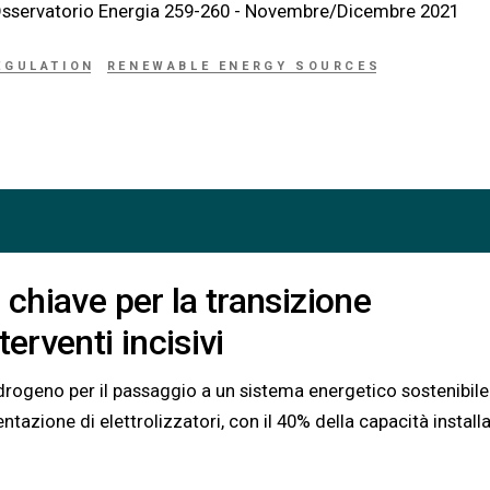
a Newsletter Osservatorio Energia 259-260 - Novembre/Dicembre 2021
EGULATION
RENEWABLE ENERGY SOURCES
 chiave per la transizione
erventi incisivi
idrogeno per il passaggio a un sistema energetico sostenibile
tazione di elettrolizzatori, con il 40% della capacità install