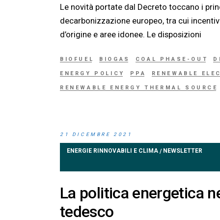
Le novità portate dal Decreto toccano i prin
decarbonizzazione europeo, tra cui incentiv
d’origine e aree idonee. Le disposizioni
BIOFUEL
BIOGAS
COAL PHASE-OUT
D
ENERGY POLICY
PPA
RENEWABLE ELE
RENEWABLE ENERGY THERMAL SOURCE
21 DICEMBRE 2021
ENERGIE RINNOVABILI E CLIMA
NEWSLETTER
/
La politica energetica
tedesco