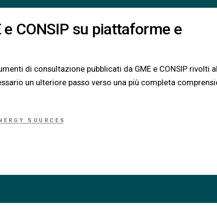
 e CONSIP su piattaforme e
menti di consultazione pubblicati da GME e CONSIP rivolti a
ecessario un ulteriore passo verso una più completa comprens
NERGY SOURCES