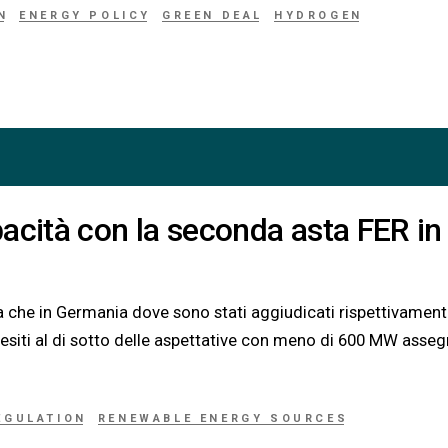
N
ENERGY POLICY
GREEN DEAL
HYDROGEN
acità con la seconda asta FER in
a che in Germania dove sono stati aggiudicati rispettivamen
a, esiti al di sotto delle aspettative con meno di 600 MW asseg
EGULATION
RENEWABLE ENERGY SOURCES