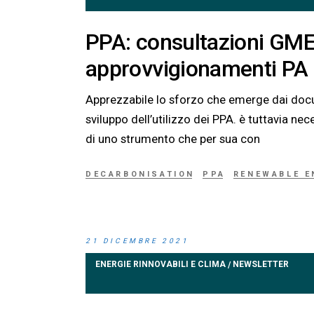
PPA: consultazioni GME
approvvigionamenti PA
Apprezzabile lo sforzo che emerge dai docu
sviluppo dell’utilizzo dei PPA. è tuttavia n
di uno strumento che per sua con
DECARBONISATION
PPA
RENEWABLE E
21 DICEMBRE 2021
ENERGIE RINNOVABILI E CLIMA
NEWSLETTER
/