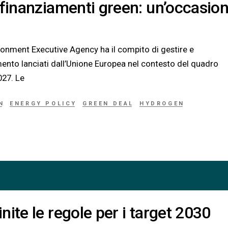
 finanziamenti green: un’occasio
ronment Executive Agency ha il compito di gestire e
nto lanciati dall’Unione Europea nel contesto del quadro
027. Le
N
ENERGY POLICY
GREEN DEAL
HYDROGEN
ite le regole per i target 2030