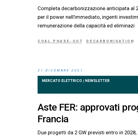
Completa decarbonizzazione anticipata al 2
per il power nell’immediato, ingenti investi
remunerazione della capacità ed eliminazi
COAL PHASE-OUT
DECARBONISATION
21 DICEMBRE 2021
MERCATO ELETTRICO
NEWSLETTER
/
Aste FER: approvati pro
Francia
Due progetti da 2 GW previsti entro in 2028