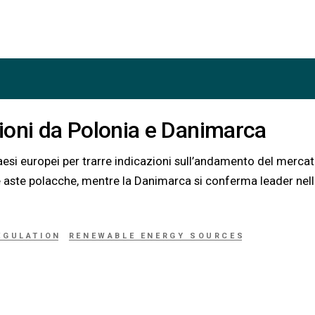
zioni da Polonia e Danimarca
esi europei per trarre indicazioni sull’andamento del merca
lle aste polacche, mentre la Danimarca si conferma leader nel
EGULATION
RENEWABLE ENERGY SOURCES