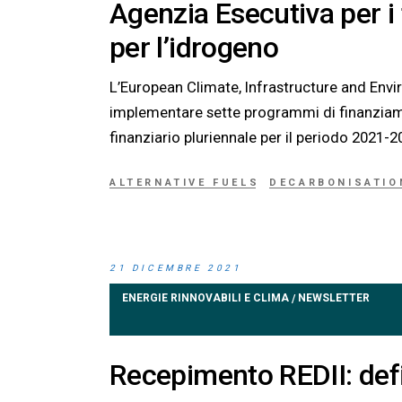
Agenzia Esecutiva per i
per l’idrogeno
L’European Climate, Infrastructure and Envi
implementare sette programmi di finanziame
finanziario pluriennale per il periodo 2021-2
ALTERNATIVE FUELS
DECARBONISATIO
21 DICEMBRE 2021
ENERGIE RINNOVABILI E CLIMA
NEWSLETTER
/
Recepimento REDII: defin