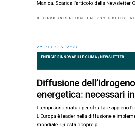
Manica. Scarica l'articolo dell
DECARBONISATION
ENERGY POLICY
R
29 OTTOBRE 2021
ENERGIE RINNOVABILI E CLIMA
NEWSLETTER
/
Diffusione dell’Idrogeno
energetica: necessari int
I tempi sono maturi per sfruttare appieno l’
L’Europa è leader nella diffusione e implemen
mondiale. Questa ricopre p