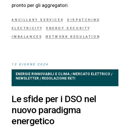
pronto per gli aggregatori.
ANCILLARY SERVICES
DISPATCHING
ELECTRICITY
ENERGY SECURITY
IMBALANCES
NETWORK REGULATION
13 GIUGNO 2024
ENERGIE RINNOVABILI E CLIMA
MERCATO ELETTRICO
/
/
NEWSLETTER
REGOLAZIONE RETI
/
Le sfide per i DSO nel
nuovo paradigma
energetico