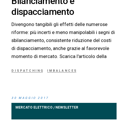
Bilanciamento e
dispacciamento
Divengono tangibili gli effetti delle numerose
riforme: più incerti e meno manipolabili i segni di
sbilanciamento, consistente riduzione del costi
di dispacciamento, anche grazie al favorevole
momento di mercato. Scarica l'articolo della
DISPATCHING
IMBALANCES
30 MAGGIO 2017
MERCATO ELETTRICO
NEWSLETTER
/