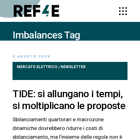
Imbalances Tag
HOME
POSTS TAGGED "IMBALANCES"
5 AGOSTO 2024
MERCATO ELETTRICO
NEWSLETTER
/
TIDE: si allungano i tempi,
si moltiplicano le proposte
Sbilanciamenti quartorari e macrozone
dinamiche dovrebbero ridurre i costi di
sbilanciamento, ma l’insieme delle regole non è