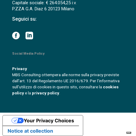
Capitale sociale: € 264.054,25 i.v.
P.ZZA G.A. Diaz 6 20123 Milano
Seguici su:
Social Media Policy
Privacy
MBS Consulting ottempera alle norme sulla privacy previste
dall’art. 13 del Regolamento UE 2016/679. Per l’informativa
sull’utilizzo di cookies in questo sito, consultare la
cookies
policy
e la
privacy policy
.
Your Privacy Choices
Notice at collection