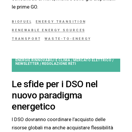
le prime GO.
BIOFUEL
ENERGY TRANSITION
RENEWABLE ENERGY SOURCES
TRANSPORT
WASTE-TO-ENERGY
ENERGIE RINNOVABILI E CLIMA
MERCATO ELETTRICO
/
/
NEWSLETTER
REGOLAZIONE RETI
/
Le sfide per i DSO nel
nuovo paradigma
energetico
I DSO dovranno coordinare l’acquisto delle
risorse globali ma anche acquistare flessibilità