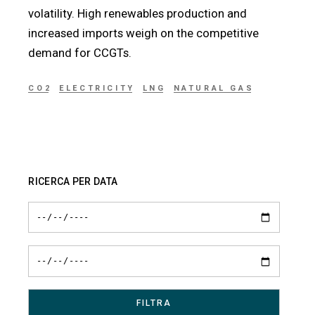
volatility. High renewables production and
increased imports weigh on the competitive
demand for CCGTs.
CO2
ELECTRICITY
LNG
NATURAL GAS
RICERCA PER DATA