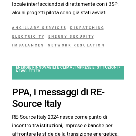
locale interfacciandosi direttamente con i BSP:
alcuni progetti pilota sono già stati avviati.
ANCILLARY SERVICES
DISPATCHING
ELECTRICITY
ENERGY SECURITY
IMBALANCES
NETWORK REGULATION
ENERGIE RINNOVABILI E CLIMA
IMPRESE E ISTITUZIONI
/
/
NEWSLETTER
PPA, i messaggi di RE-
Source Italy
RE-Source Italy 2024 nasce come punto di
incontro tra istituzioni, imprese e banche per
affrontare le sfide della transizione energetica: