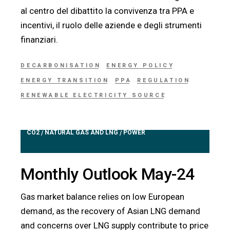
al centro del dibattito la convivenza tra PPA e
incentivi, il ruolo delle aziende e degli strumenti
finanziari.
DECARBONISATION
ENERGY POLICY
ENERGY TRANSITION
PPA
REGULATION
RENEWABLE ELECTRICITY SOURCE
CO2
NATURAL GAS AND LNG
POWER
/
/
Monthly Outlook May-24
Gas market balance relies on low European
demand, as the recovery of Asian LNG demand
and concerns over LNG supply contribute to price